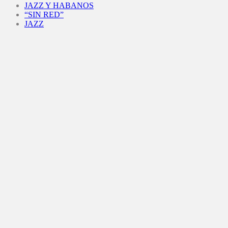
JAZZ Y HABANOS
“SIN RED”
JAZZ