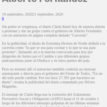
19 septiembre, 2020
21 septiembre, 2020
0
Sin pudor ni vergüenza, el diario Clarín llamó hoy de manera abierta
a protestar y dar un golpe contra el gobierno de Alberto Fernández
con un autoaviso de página completa titulado “Cacerola”.
En la publicidad, el diario de Ernestina Herrera de Noble definió a la
cacerola como “lo que se usa para cocinar y lo que se usa para
protestar”, llamando así a la marcha convocada para hoy por
dirigentes de Juntos por el Cambio y por diferentes grupos
anticuarentena junto al Obelisco y en otros puntos del país.
Pero no terminó allí: el autoaviso también contenía un mensaje
amenazante y directo para el gobierno del Frente de Todos. “En un
día todo puede cambiar. Por eso hace 27.395 que hacemos un
diario”, rezaba la publicidad del diario comandado por Héctor
Magnetto.
El mensaje de Clarín llega tras la extensión del Aislamiento
Preventivo Social y Obligatorio (ASPO) hasta el 11 de octubre y
luego de los diferentes mensajes golpistas de las últimas semanas