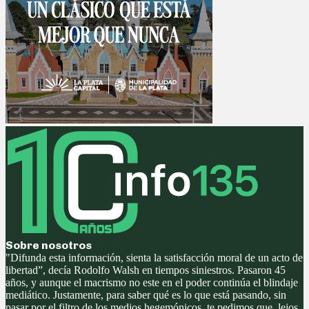
Sobre nosotros
"Difunda esta información, sienta la satisfacción moral de un acto de
libertad”, decía Rodolfo Walsh en tiempos siniestros. Pasaron 45
años, y aunque el macrismo no este en el poder continúa el blindaje
mediático. Justamente, para saber qué es lo que está pasando, sin
pasar por el filtro de los medios hegemónicos, te pedimos que, lejos