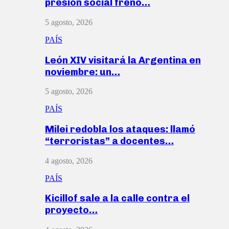
presión social frenó…
5 agosto, 2026
PAÍS
León XIV visitará la Argentina en
noviembre: un…
5 agosto, 2026
PAÍS
Milei redobla los ataques: llamó
“terroristas” a docentes…
4 agosto, 2026
PAÍS
Kicillof sale a la calle contra el
proyecto…