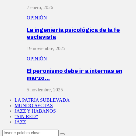
7 enero, 2026
OPINIÓN
La ingeniería psicológica de la fe
esclavista
19 noviembre, 2025
OPINIÓN
El peronismo debe ir a internas en
marzo…
5 noviembre, 2025
LA PATRIA SUBLEVADA
MUNDO SECTAS
JAZZ Y HABANOS
“SIN RED”
JAZZ
Search