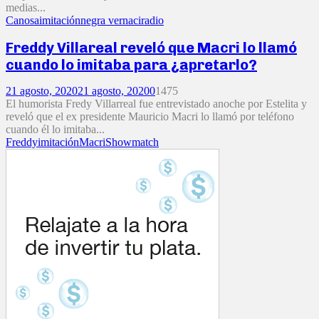
medias...
Canosa
imitación
negra vernaci
radio
Freddy Villareal reveló que Macri lo llamó
cuando lo imitaba para ¿apretarlo?
21 agosto, 2020
21 agosto, 2020
0
1475
El humorista Fredy Villarreal fue entrevistado anoche por Estelita y
reveló que el ex presidente Mauricio Macri lo llamó por teléfono
cuando él lo imitaba...
Freddy
imitación
Macri
Showmatch