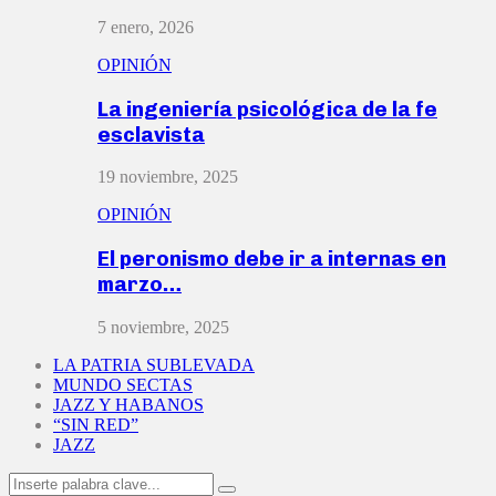
7 enero, 2026
OPINIÓN
La ingeniería psicológica de la fe
esclavista
19 noviembre, 2025
OPINIÓN
El peronismo debe ir a internas en
marzo…
5 noviembre, 2025
LA PATRIA SUBLEVADA
MUNDO SECTAS
JAZZ Y HABANOS
“SIN RED”
JAZZ
Search