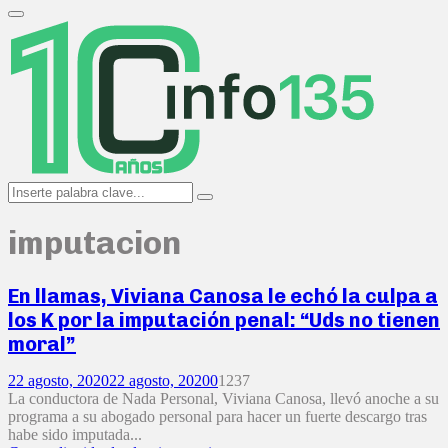
Search
for:
Primary
Menu
Search
Search
for:
imputacion
En llamas, Viviana Canosa le echó la culpa a
los K por la imputación penal: “Uds no tienen
moral”
22 agosto, 2020
22 agosto, 2020
0
1237
La conductora de Nada Personal, Viviana Canosa, llevó anoche a su
programa a su abogado personal para hacer un fuerte descargo tras
habe sido imputada...