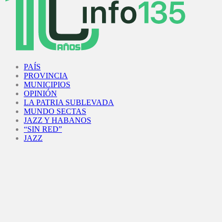
Facebook
Twitter
Instagram
Youtube
PAÍS
PROVINCIA
MUNICIPIOS
OPINIÓN
LA PATRIA SUBLEVADA
MUNDO SECTAS
JAZZ Y HABANOS
“SIN RED”
JAZZ