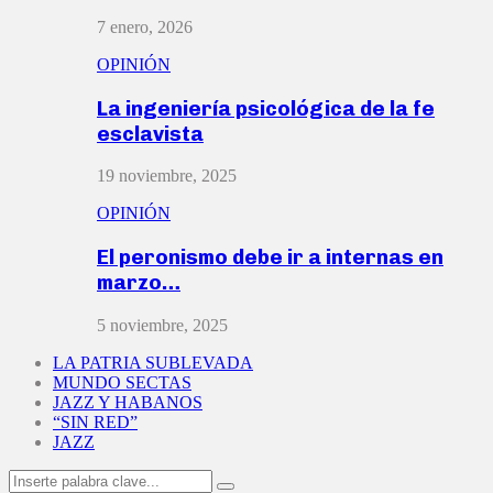
7 enero, 2026
OPINIÓN
La ingeniería psicológica de la fe
esclavista
19 noviembre, 2025
OPINIÓN
El peronismo debe ir a internas en
marzo…
5 noviembre, 2025
LA PATRIA SUBLEVADA
MUNDO SECTAS
JAZZ Y HABANOS
“SIN RED”
JAZZ
Search