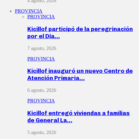
4 agosto, 2026
PROVINCIA
PROVINCIA
Kicillof participó de la peregrinación
por el Día…
7 agosto, 2026
PROVINCIA
Kicillof inauguró un nuevo Centro de
Atención Primaria…
6 agosto, 2026
PROVINCIA
Kicillof entregó viviendas a familias
de General La…
5 agosto, 2026