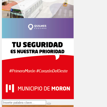
Search
Search
for: