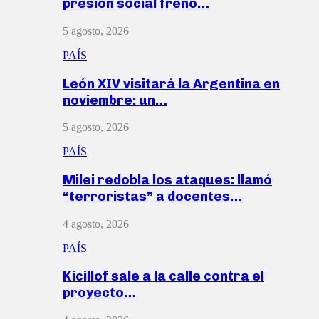
presión social frenó…
5 agosto, 2026
PAÍS
León XIV visitará la Argentina en
noviembre: un…
5 agosto, 2026
PAÍS
Milei redobla los ataques: llamó
“terroristas” a docentes…
4 agosto, 2026
PAÍS
Kicillof sale a la calle contra el
proyecto…