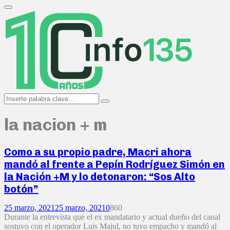
Search
for:
Primary
Menu
Search
Search
for:
la nacion + m
Como a su propio padre, Macri ahora
mandó al frente a Pepín Rodríguez Simón en
la Nación +M y lo detonaron: “Sos Alto
botón”
25 marzo, 2021
25 marzo, 2021
0
860
Durante la entrevista que el ex mandatario y actual dueño del canal
sostuvo con el operador Luis Majul, no tuvo empacho y mandó al