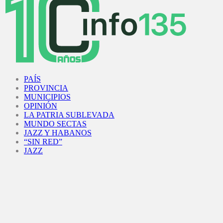
Facebook
Twitter
Instagram
Youtube
PAÍS
PROVINCIA
MUNICIPIOS
OPINIÓN
LA PATRIA SUBLEVADA
MUNDO SECTAS
JAZZ Y HABANOS
“SIN RED”
JAZZ