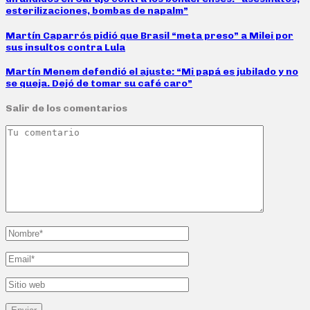
esterilizaciones, bombas de napalm”
Martín Caparrós pidió que Brasil “meta preso” a Milei por
sus insultos contra Lula
Martín Menem defendió el ajuste: “Mi papá es jubilado y no
se queja. Dejó de tomar su café caro”
Salir de los comentarios