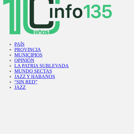
Facebook
Twitter
Instagram
Youtube
PAÍS
PROVINCIA
MUNICIPIOS
OPINIÓN
LA PATRIA SUBLEVADA
MUNDO SECTAS
JAZZ Y HABANOS
“SIN RED”
JAZZ