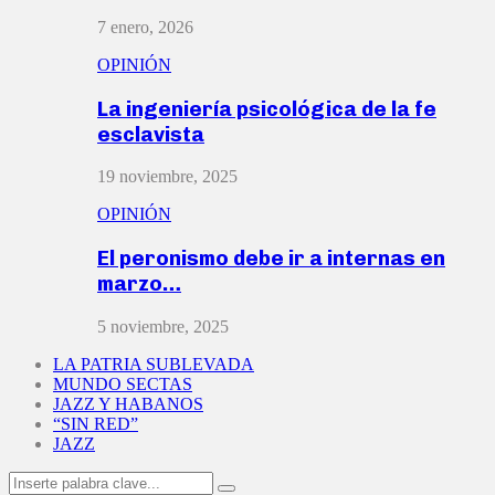
7 enero, 2026
OPINIÓN
La ingeniería psicológica de la fe
esclavista
19 noviembre, 2025
OPINIÓN
El peronismo debe ir a internas en
marzo…
5 noviembre, 2025
LA PATRIA SUBLEVADA
MUNDO SECTAS
JAZZ Y HABANOS
“SIN RED”
JAZZ
Search