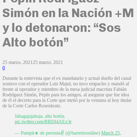
Simón en la Nación +M
y lo detonaron: “Sos
Alto botón”
25 marzo, 2021
25 marzo, 2021
0
Durante la entrevista que el ex mandatario y actual dueño del canal
sostuvo con el operador Luis Majul, no tuvo empacho y mandó al
frente al operador y miembro de la mesa judicial macrista Fabián
Rodríguez Simón, Pepín para los amigos, al asegurar que fue idea
de él el decreto para la Corte que metió por la ventana al hoy titular
de la Corte Carlos Rosenkratz.
Jahagajajahaja, alto botón.
pic.twitter.com/BBDl4AEx3r
— Pampit☀️ de peronia✌️ (@barreiroonline)
March 25,