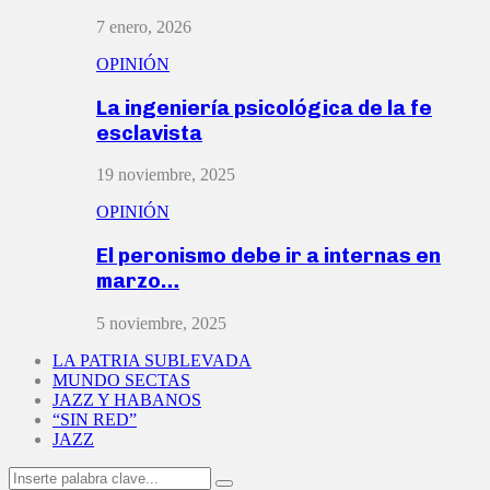
7 enero, 2026
OPINIÓN
La ingeniería psicológica de la fe
esclavista
19 noviembre, 2025
OPINIÓN
El peronismo debe ir a internas en
marzo…
5 noviembre, 2025
LA PATRIA SUBLEVADA
MUNDO SECTAS
JAZZ Y HABANOS
“SIN RED”
JAZZ
Search