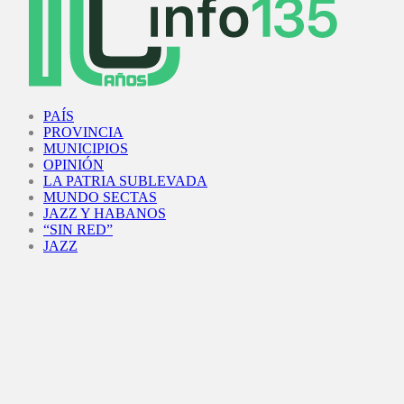
Facebook
Twitter
Instagram
Youtube
PAÍS
PROVINCIA
MUNICIPIOS
OPINIÓN
LA PATRIA SUBLEVADA
MUNDO SECTAS
JAZZ Y HABANOS
“SIN RED”
JAZZ