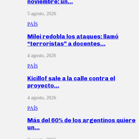
noviembre: un…
5 agosto, 2026
PAÍS
Milei redobla los ataques: llamó
“terroristas” a docentes…
4 agosto, 2026
PAÍS
Kicillof sale a la calle contra el
proyecto…
4 agosto, 2026
PAÍS
Más del 60% de los argentinos quiere
un…