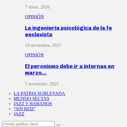
7 enero, 2026
OPINIÓN
La ingeniería psicológica de la fe
esclavista
19 noviembre, 2025
OPINIÓN
El peronismo debe ir a internas en
marzo…
5 noviembre, 2025
LA PATRIA SUBLEVADA
MUNDO SECTAS
JAZZ Y HABANOS
“SIN RED”
JAZZ
Search