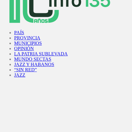
Facebook
Twitter
Instagram
Youtube
PAÍS
PROVINCIA
MUNICIPIOS
OPINIÓN
LA PATRIA SUBLEVADA
MUNDO SECTAS
JAZZ Y HABANOS
“SIN RED”
JAZZ