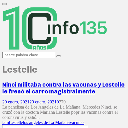
Search
for:
Primary
Menu
Search
Search
for:
Lestelle
Ninci militaba contra las vacunas y Lestelle
le frenó el carro magistralmente
29 enero, 2021
29 enero, 2021
0
770
La panelista de Los Angeles de La Mañana, Mercedes Ninci, se
cruzó con la doctora Mariana Lestelle popr las vacunas contra el
coronavirus y salió...
lam
Lestelle
los angeles de La Mañana
vacunas