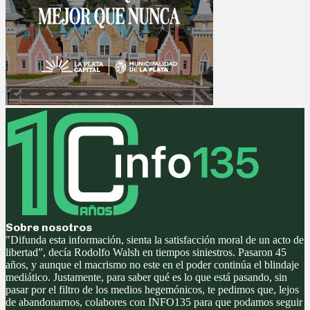
Sobre nosotros
"Difunda esta información, sienta la satisfacción moral de un acto de
libertad”, decía Rodolfo Walsh en tiempos siniestros. Pasaron 45
años, y aunque el macrismo no este en el poder continúa el blindaje
mediático. Justamente, para saber qué es lo que está pasando, sin
pasar por el filtro de los medios hegemónicos, te pedimos que, lejos
de abandonarnos, colabores con INFO135 para que podamos seguir