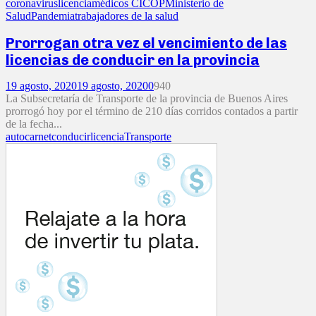
coronavirus
licencia
médicos CICOP
Ministerio de
Salud
Pandemia
trabajadores de la salud
Prorrogan otra vez el vencimiento de las
licencias de conducir en la provincia
19 agosto, 2020
19 agosto, 2020
0
940
La Subsecretaría de Transporte de la provincia de Buenos Aires
prorrogó hoy por el término de 210 días corridos contados a partir
de la fecha...
auto
carnet
conducir
licencia
Transporte