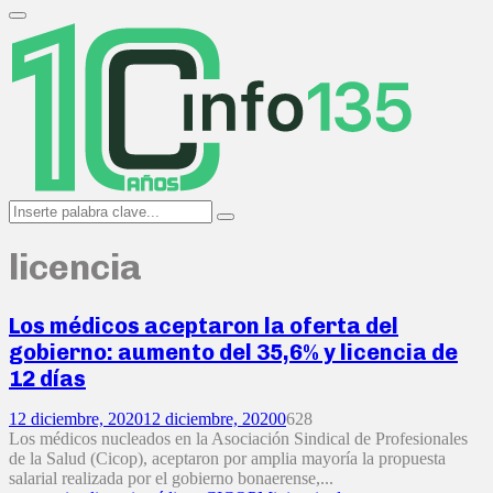
Search
for:
Primary
Menu
Search
Search
for:
licencia
Los médicos aceptaron la oferta del
gobierno: aumento del 35,6% y licencia de
12 días
12 diciembre, 2020
12 diciembre, 2020
0
628
Los médicos nucleados en la Asociación Sindical de Profesionales
de la Salud (Cicop), aceptaron por amplia mayoría la propuesta
salarial realizada por el gobierno bonaerense,...