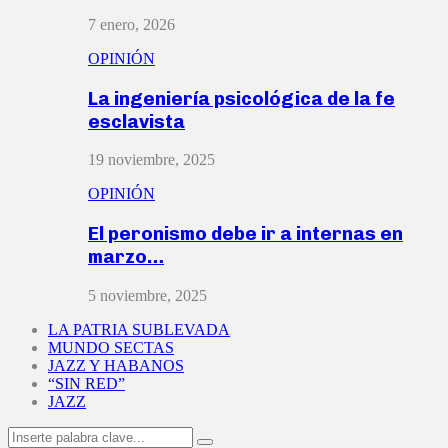
7 enero, 2026
OPINIÓN
La ingeniería psicológica de la fe
esclavista
19 noviembre, 2025
OPINIÓN
El peronismo debe ir a internas en
marzo…
5 noviembre, 2025
LA PATRIA SUBLEVADA
MUNDO SECTAS
JAZZ Y HABANOS
“SIN RED”
JAZZ
Search