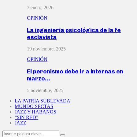
7 enero, 2026
OPINIÓN
La ingeniería psicológica de la fe
esclavista
19 noviembre, 2025
OPINIÓN
El peronismo debe ir a internas en
marzo…
5 noviembre, 2025
LA PATRIA SUBLEVADA
MUNDO SECTAS
JAZZ Y HABANOS
“SIN RED”
JAZZ
Search