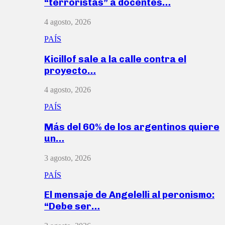
“terroristas” a docentes…
4 agosto, 2026
PAÍS
Kicillof sale a la calle contra el
proyecto…
4 agosto, 2026
PAÍS
Más del 60% de los argentinos quiere
un…
3 agosto, 2026
PAÍS
El mensaje de Angelelli al peronismo:
“Debe ser…