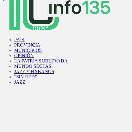
Facebook
Twitter
Instagram
Youtube
PAÍS
PROVINCIA
MUNICIPIOS
OPINIÓN
LA PATRIA SUBLEVADA
MUNDO SECTAS
JAZZ Y HABANOS
“SIN RED”
JAZZ