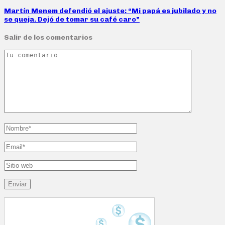
Martín Menem defendió el ajuste: “Mi papá es jubilado y no
se queja. Dejó de tomar su café caro”
Salir de los comentarios