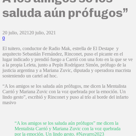
saluda aún prófugos”
20 julio, 2021
20 julio, 2021
0
El tuitero, conductor de Radio Mak, estrella de El Destape y
arquitecto Sebastián Fernández, Rinconet, puso el picante en el
lugar indicado y prendió fuego a Carrió con una foto en la que se ve
a la propia Leleta, junto a Pepín Rodríguez Simón, prófugo de la
justicia argentina y a Mariana Zuvic, diputada y operadora macrista
sosteniendo un cartel ad hoc.
“A los amigos se los saluda aún prófugos, me dicen la Mentalista
Carrió y Mariana Zuvic con la voz quebrada por la emoción. Un
lindo gesto”, escribió y Rinconet y puso al trío al borde del infarto
masivo
“A los amigos se los saluda aún prófugos” me dicen la
Mentalista Carrió y Mariana Zuvic con la voz quebrada
por la emoción. Un lindo gesto.
#Navarro2023