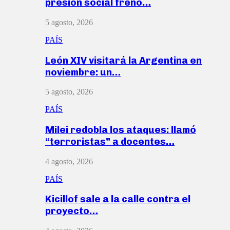
presión social frenó…
5 agosto, 2026
PAÍS
León XIV visitará la Argentina en
noviembre: un…
5 agosto, 2026
PAÍS
Milei redobla los ataques: llamó
“terroristas” a docentes…
4 agosto, 2026
PAÍS
Kicillof sale a la calle contra el
proyecto…