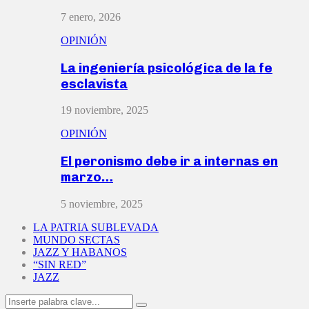
7 enero, 2026
OPINIÓN
La ingeniería psicológica de la fe
esclavista
19 noviembre, 2025
OPINIÓN
El peronismo debe ir a internas en
marzo…
5 noviembre, 2025
LA PATRIA SUBLEVADA
MUNDO SECTAS
JAZZ Y HABANOS
“SIN RED”
JAZZ
Search