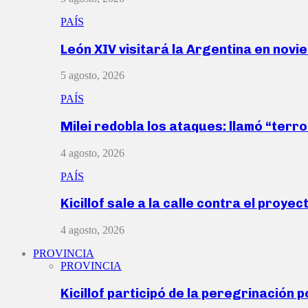
PAÍS
León XIV visitará la Argentina en nov
5 agosto, 2026
PAÍS
Milei redobla los ataques: llamó “ter
4 agosto, 2026
PAÍS
Kicillof sale a la calle contra el proye
4 agosto, 2026
PROVINCIA
PROVINCIA
Kicillof participó de la peregrinación p