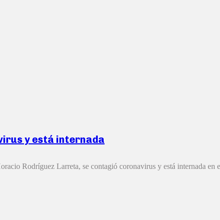
irus y está internada
oracio Rodríguez Larreta, se contagió coronavirus y está internada en el