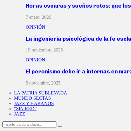
Horas oscuras y sueños rotos: que lo
7 enero, 2026
OPINIÓN
La ingeniería psicológica de la fe escl
19 noviembre, 2025
OPINIÓN
El peronismo debe ir a internas en ma
5 noviembre, 2025
LA PATRIA SUBLEVADA
MUNDO SECTAS
JAZZ Y HABANOS
“SIN RED”
JAZZ
Search
Search
for: