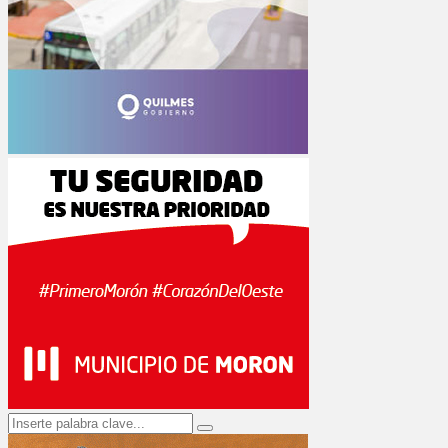
Search
Search
for: