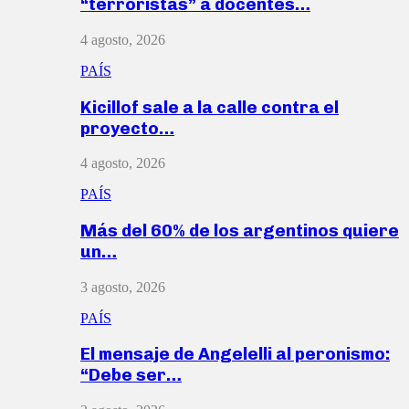
“terroristas” a docentes…
4 agosto, 2026
PAÍS
Kicillof sale a la calle contra el
proyecto…
4 agosto, 2026
PAÍS
Más del 60% de los argentinos quiere
un…
3 agosto, 2026
PAÍS
El mensaje de Angelelli al peronismo:
“Debe ser…