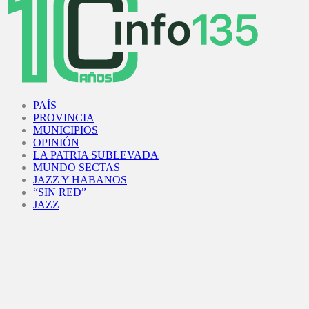
Facebook
Twitter
Instagram
Youtube
PAÍS
PROVINCIA
MUNICIPIOS
OPINIÓN
LA PATRIA SUBLEVADA
MUNDO SECTAS
JAZZ Y HABANOS
“SIN RED”
JAZZ