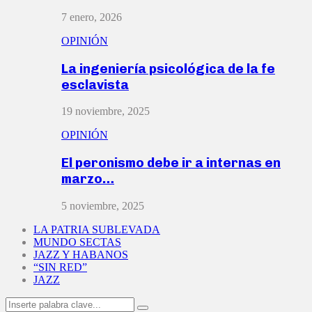
7 enero, 2026
OPINIÓN
La ingeniería psicológica de la fe
esclavista
19 noviembre, 2025
OPINIÓN
El peronismo debe ir a internas en
marzo…
5 noviembre, 2025
LA PATRIA SUBLEVADA
MUNDO SECTAS
JAZZ Y HABANOS
“SIN RED”
JAZZ
Search