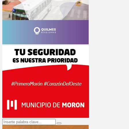
Search
Search
for: