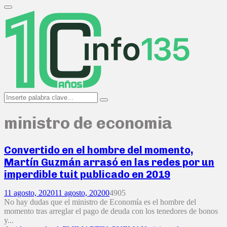
Search
for:
Primary
Menu
Search
Search
for:
ministro de economia
Convertido en el hombre del momento,
Martín Guzmán arrasó en las redes por un
imperdible tuit publicado en 2019
11 agosto, 2020
11 agosto, 2020
0
4905
No hay dudas que el ministro de Economía es el hombre del
momento tras arreglar el pago de deuda con los tenedores de bonos
y...