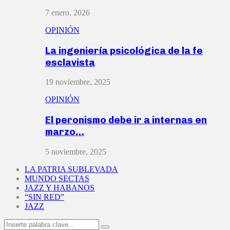
7 enero, 2026
OPINIÓN
La ingeniería psicológica de la fe
esclavista
19 noviembre, 2025
OPINIÓN
El peronismo debe ir a internas en
marzo…
5 noviembre, 2025
LA PATRIA SUBLEVADA
MUNDO SECTAS
JAZZ Y HABANOS
“SIN RED”
JAZZ
Search