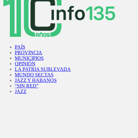
Facebook
Twitter
Instagram
Youtube
PAÍS
PROVINCIA
MUNICIPIOS
OPINIÓN
LA PATRIA SUBLEVADA
MUNDO SECTAS
JAZZ Y HABANOS
“SIN RED”
JAZZ