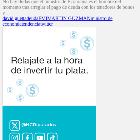
No hay dudas que el ministro de Economía es el hombre del
momento tras arreglar el pago de deuda con los tenedores de bonos
y...
david guetta
deuda
FMI
MARTIN GUZMAN
ministro de
economia
tendencia
twitter