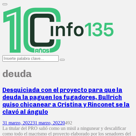
Search
for:
Primary
Menu
Search
Search
for:
deuda
Desquiciada con el proyecto para que la
deuda la paguen los fugadores, Bullrich
quiso chicanear a Cristina y Rinconet se la
clavó al ángulo
31 marzo, 2022
31 marzo, 2022
0
492
La titular del PRO salió como un misil a ningunear y descalificar
como todo el macrismo el proyecto elaborado por los senadores del