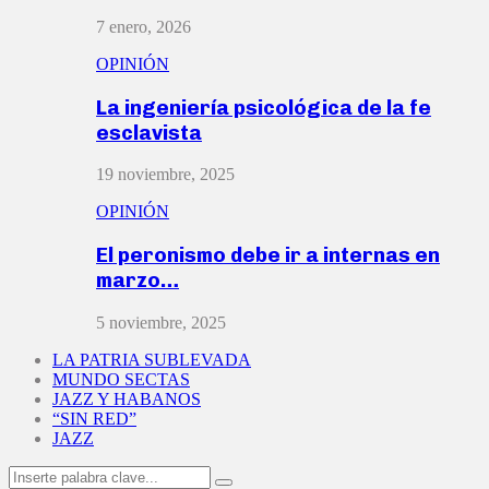
7 enero, 2026
OPINIÓN
La ingeniería psicológica de la fe
esclavista
19 noviembre, 2025
OPINIÓN
El peronismo debe ir a internas en
marzo…
5 noviembre, 2025
LA PATRIA SUBLEVADA
MUNDO SECTAS
JAZZ Y HABANOS
“SIN RED”
JAZZ
Search