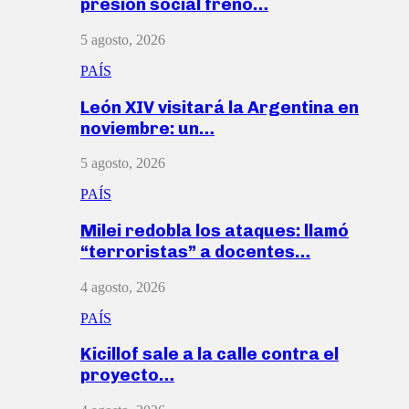
presión social frenó…
5 agosto, 2026
PAÍS
León XIV visitará la Argentina en
noviembre: un…
5 agosto, 2026
PAÍS
Milei redobla los ataques: llamó
“terroristas” a docentes…
4 agosto, 2026
PAÍS
Kicillof sale a la calle contra el
proyecto…