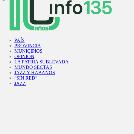
Facebook
Twitter
Instagram
Youtube
PAÍS
PROVINCIA
MUNICIPIOS
OPINIÓN
LA PATRIA SUBLEVADA
MUNDO SECTAS
JAZZ Y HABANOS
“SIN RED”
JAZZ