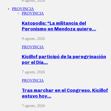
6 agosto, 2026
PROVINCIA
PROVINCIA
Katopodis: “La militancia del
Peronismo en Mendoza quiere…
9 agosto, 2026
PROVINCIA
Kicillof participó de la peregrinación
por el Día…
7 agosto, 2026
PROVINCIA
Tras marchar en el Congreso, Kicillof
estuvo hoy…
7 agosto, 2026