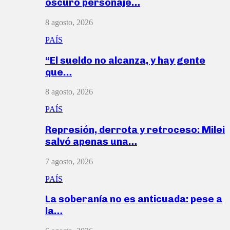
oscuro personaje…
8 agosto, 2026
PAÍS
“El sueldo no alcanza, y hay gente
que…
8 agosto, 2026
PAÍS
Represión, derrota y retroceso: Milei
salvó apenas una…
7 agosto, 2026
PAÍS
La soberanía no es anticuada: pese a
la…