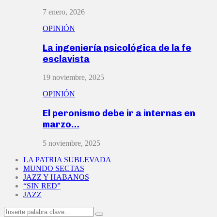
7 enero, 2026
OPINIÓN
La ingeniería psicológica de la fe
esclavista
19 noviembre, 2025
OPINIÓN
El peronismo debe ir a internas en
marzo…
5 noviembre, 2025
LA PATRIA SUBLEVADA
MUNDO SECTAS
JAZZ Y HABANOS
“SIN RED”
JAZZ
Search