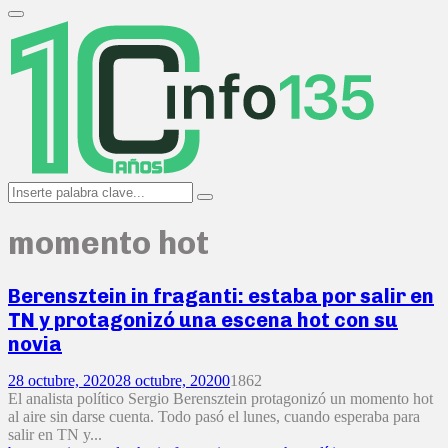
Search
for:
Primary
Menu
Search
Search
for:
momento hot
Berensztein in fraganti: estaba por salir en
TN y protagonizó una escena hot con su
novia
28 octubre, 2020
28 octubre, 2020
0
1862
El analista político Sergio Berensztein protagonizó un momento hot
al aire sin darse cuenta. Todo pasó el lunes, cuando esperaba para
salir en TN y...