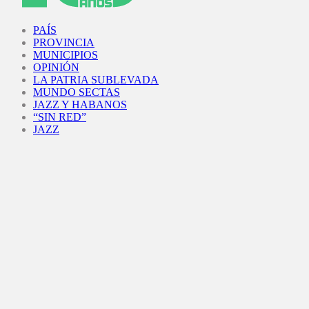
Facebook
Twitter
Instagram
Youtube
PAÍS
PROVINCIA
MUNICIPIOS
OPINIÓN
LA PATRIA SUBLEVADA
MUNDO SECTAS
JAZZ Y HABANOS
“SIN RED”
JAZZ