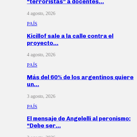
“terroristas” a docentes…
4 agosto, 2026
PAÍS
Kicillof sale a la calle contra el
proyecto…
4 agosto, 2026
PAÍS
Más del 60% de los argentinos quiere
un…
3 agosto, 2026
PAÍS
El mensaje de Angelelli al peronismo:
“Debe ser…