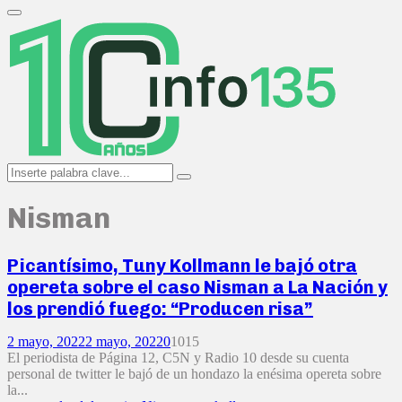
Search
for:
Primary
Menu
Search
Search
for:
Nisman
Picantísimo, Tuny Kollmann le bajó otra
opereta sobre el caso Nisman a La Nación y
los prendió fuego: “Producen risa”
2 mayo, 2022
2 mayo, 2022
0
1015
El periodista de Página 12, C5N y Radio 10 desde su cuenta
personal de twitter le bajó de un hondazo la enésima opereta sobre
la...