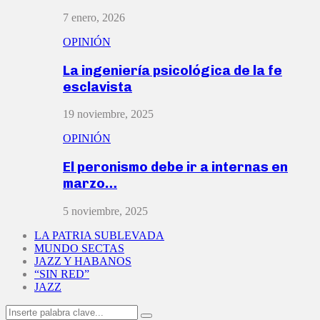
7 enero, 2026
OPINIÓN
La ingeniería psicológica de la fe
esclavista
19 noviembre, 2025
OPINIÓN
El peronismo debe ir a internas en
marzo…
5 noviembre, 2025
LA PATRIA SUBLEVADA
MUNDO SECTAS
JAZZ Y HABANOS
“SIN RED”
JAZZ
Search