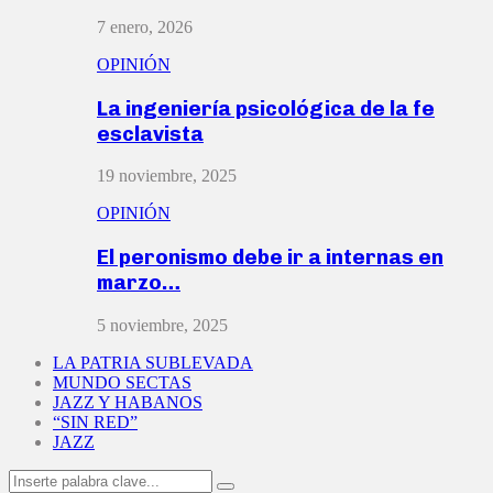
7 enero, 2026
OPINIÓN
La ingeniería psicológica de la fe
esclavista
19 noviembre, 2025
OPINIÓN
El peronismo debe ir a internas en
marzo…
5 noviembre, 2025
LA PATRIA SUBLEVADA
MUNDO SECTAS
JAZZ Y HABANOS
“SIN RED”
JAZZ
Search