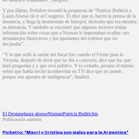
Y por último, Peñafort recordó la propuesta de “Patricia Bullrich y
Laura Alonso de ir al Congreso. Él dice que si, hacen la prensa de la
denuncia, y llega la desmentida de Interpol, diciendo que era mentira
su denuncia. Y también se encontró que algunos sectores tenían
información sobre cosas que a Nisman le importaban ocultar: sus
desmanejos financieros y los aportantes del exterior que no
declaraba”.
“Y lo que selló la suerte del fiscal fue cuando el Frente para la
Victoria, después de decir que no iba a concurrir, dice que ira, que
hará preguntas y y que será publico. Y es extraño, porque el mismo
señor que había hecho la entrevista en TN dice que no puede,
porque son apuntes de inteligencia”, finalizó.
El Destape
laura alonso
Nisman
Patricia Bullrich
tn
Publicación anterior
Pichetto: “Macri y Cristina son malos para la Argentina”