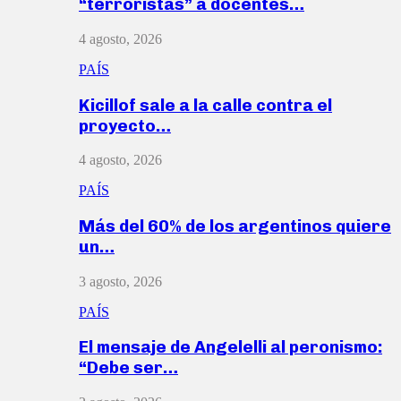
“terroristas” a docentes…
4 agosto, 2026
PAÍS
Kicillof sale a la calle contra el
proyecto…
4 agosto, 2026
PAÍS
Más del 60% de los argentinos quiere
un…
3 agosto, 2026
PAÍS
El mensaje de Angelelli al peronismo:
“Debe ser…