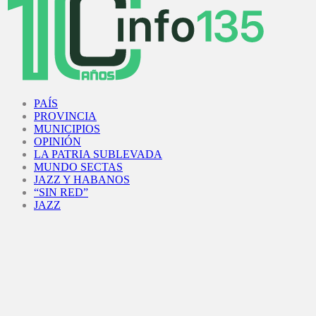
Facebook
Twitter
Instagram
Youtube
PAÍS
PROVINCIA
MUNICIPIOS
OPINIÓN
LA PATRIA SUBLEVADA
MUNDO SECTAS
JAZZ Y HABANOS
“SIN RED”
JAZZ