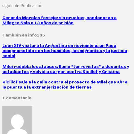
siguiente Publicación
Gerardo Morales festeja: sin pruebas, condenaron a
Milagro Sala a 13 años de prisión
También en info135
León XIV visitará la Argentina en noviembre: un Papa
comprometido con los humildes, los migrantes y la justicia
social
Milei redobla los ataques: llamó “terroristas” a docentes y
estudiantes y volvió a cargar contra Kicillof y Cristina
Kicillof sale a la calle contra el proyecto de Milei que abre
la puerta a la extranjerización de tierras
1 comentario