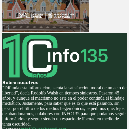
Sobre nosotros
"Difunda esta información, sienta la satisfacción moral de un acto de
libertad”, decía Rodolfo Walsh en tiempos siniestros. Pasaron 45
años, y aunque el macrismo no este en el poder continúa el blindaje
mediático. Justamente, para saber qué es lo que está pasando, sin
pasar por el filtro de los medios hegemónicos, te pedimos que, lejos
de abandonarnos, colabores con INFO135 para que podamos seguir
informándote y seguir siendo un espacio de libertad en medio de
tanta oscuridad.