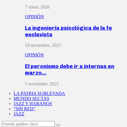
7 enero, 2026
OPINIÓN
La ingeniería psicológica de la fe
esclavista
19 noviembre, 2025
OPINIÓN
El peronismo debe ir a internas en
marzo…
5 noviembre, 2025
LA PATRIA SUBLEVADA
MUNDO SECTAS
JAZZ Y HABANOS
“SIN RED”
JAZZ
Search