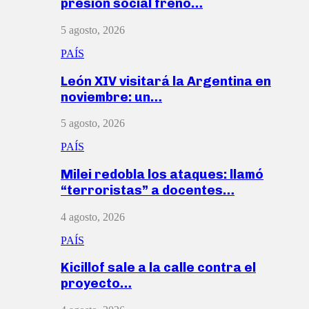
presión social frenó…
5 agosto, 2026
PAÍS
León XIV visitará la Argentina en
noviembre: un…
5 agosto, 2026
PAÍS
Milei redobla los ataques: llamó
“terroristas” a docentes…
4 agosto, 2026
PAÍS
Kicillof sale a la calle contra el
proyecto…