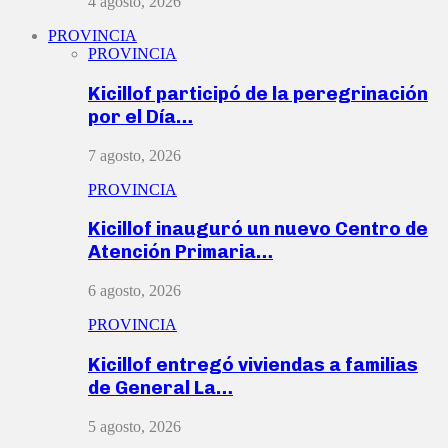
4 agosto, 2026
PROVINCIA
PROVINCIA
Kicillof participó de la peregrinación
por el Día…
7 agosto, 2026
PROVINCIA
Kicillof inauguró un nuevo Centro de
Atención Primaria…
6 agosto, 2026
PROVINCIA
Kicillof entregó viviendas a familias
de General La…
5 agosto, 2026