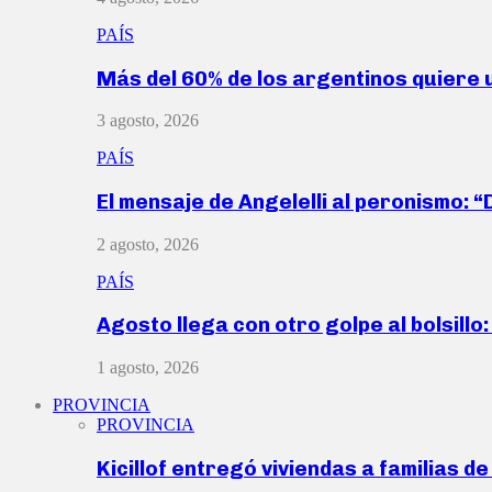
PAÍS
Más del 60% de los argentinos quiere
3 agosto, 2026
PAÍS
El mensaje de Angelelli al peronismo: 
2 agosto, 2026
PAÍS
Agosto llega con otro golpe al bolsill
1 agosto, 2026
PROVINCIA
PROVINCIA
Kicillof entregó viviendas a familias d