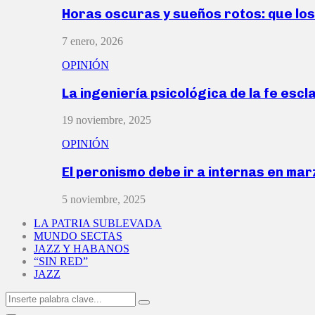
Horas oscuras y sueños rotos: que lo
7 enero, 2026
OPINIÓN
La ingeniería psicológica de la fe escl
19 noviembre, 2025
OPINIÓN
El peronismo debe ir a internas en ma
5 noviembre, 2025
LA PATRIA SUBLEVADA
MUNDO SECTAS
JAZZ Y HABANOS
“SIN RED”
JAZZ
Search
Search
for: