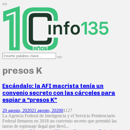
Search
for:
Primary
Menu
Search
Search
for:
presos K
Escándalo: la AFI macrista tenía un
convenio secreto con las cárceles para
espiar a “presos K”
20 agosto, 2020
21 agosto, 2020
0
1127
La Agencia Federal de Inteligencia y el Servicio Penitenciario
Federal firmaron en 2018 un convenio secreto que permitió las
tareas de espionaje ilegal que llevó...