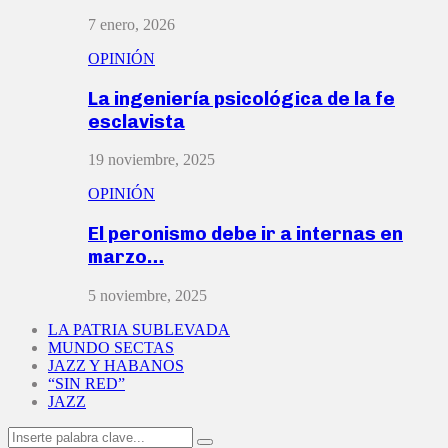
7 enero, 2026
OPINIÓN
La ingeniería psicológica de la fe
esclavista
19 noviembre, 2025
OPINIÓN
El peronismo debe ir a internas en
marzo…
5 noviembre, 2025
LA PATRIA SUBLEVADA
MUNDO SECTAS
JAZZ Y HABANOS
“SIN RED”
JAZZ
Search