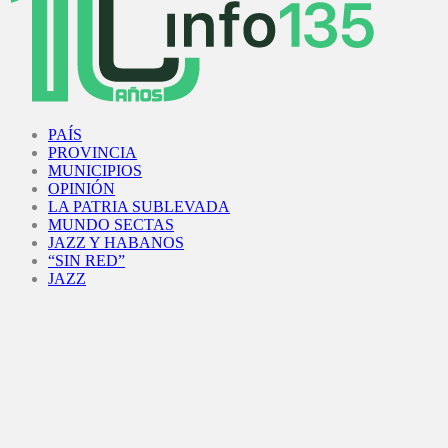
Facebook
Twitter
Instagram
Youtube
PAÍS
PROVINCIA
MUNICIPIOS
OPINIÓN
LA PATRIA SUBLEVADA
MUNDO SECTAS
JAZZ Y HABANOS
“SIN RED”
JAZZ