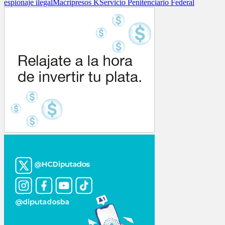
espionaje ilegal
Macri
presos K
Servicio Penitenciario Federal