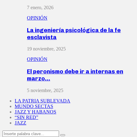
7 enero, 2026
OPINIÓN
La ingeniería psicológica de la fe
esclavista
19 noviembre, 2025
OPINIÓN
El peronismo debe ir a internas en
marzo…
5 noviembre, 2025
LA PATRIA SUBLEVADA
MUNDO SECTAS
JAZZ Y HABANOS
“SIN RED”
JAZZ
Search