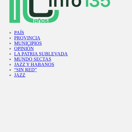
Facebook
Twitter
Instagram
Youtube
PAÍS
PROVINCIA
MUNICIPIOS
OPINIÓN
LA PATRIA SUBLEVADA
MUNDO SECTAS
JAZZ Y HABANOS
“SIN RED”
JAZZ