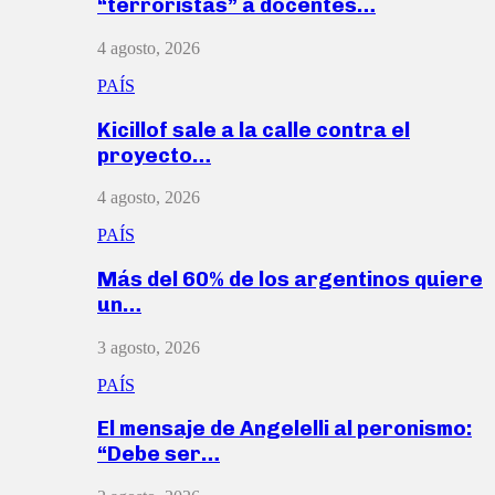
“terroristas” a docentes…
4 agosto, 2026
PAÍS
Kicillof sale a la calle contra el
proyecto…
4 agosto, 2026
PAÍS
Más del 60% de los argentinos quiere
un…
3 agosto, 2026
PAÍS
El mensaje de Angelelli al peronismo:
“Debe ser…