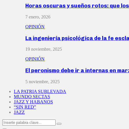
Horas oscuras y sueños rotos: que lo
7 enero, 2026
OPINIÓN
La ingeniería psicológica de la fe escl
19 noviembre, 2025
OPINIÓN
El peronismo debe ir a internas en ma
5 noviembre, 2025
LA PATRIA SUBLEVADA
MUNDO SECTAS
JAZZ Y HABANOS
“SIN RED”
JAZZ
Search
Search
for: