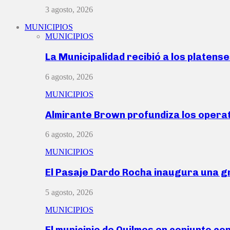
3 agosto, 2026
MUNICIPIOS
MUNICIPIOS
La Municipalidad recibió a los platen
6 agosto, 2026
MUNICIPIOS
Almirante Brown profundiza los operat
6 agosto, 2026
MUNICIPIOS
El Pasaje Dardo Rocha inaugura una g
5 agosto, 2026
MUNICIPIOS
El municipio de Quilmes en conjunto co