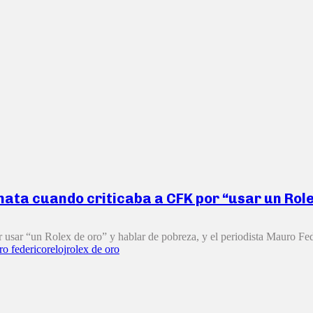
nata cuando criticaba a CFK por “usar un Rol
 usar “un Rolex de oro” y hablar de pobreza, y el periodista Mauro Fede
o federico
reloj
rolex de oro