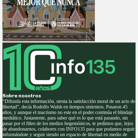
Sobre nosotros
"Difunda esta información, sienta la satisfacción moral de un acto de
libertad”, decía Rodolfo Walsh en tiempos siniestros. Pasaron 45
años, y aunque el macrismo no este en el poder continúa el blindaje
mediático. Justamente, para saber qué es lo que está pasando, sin
pasar por el filtro de los medios hegemónicos, te pedimos que, lejos
de abandonarnos, colabores con INFO135 para que podamos seguir
informándote y seguir siendo un espacio de libertad en medio de