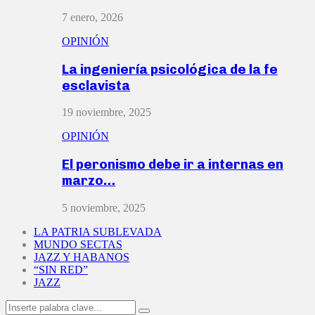
7 enero, 2026
OPINIÓN
La ingeniería psicológica de la fe
esclavista
19 noviembre, 2025
OPINIÓN
El peronismo debe ir a internas en
marzo…
5 noviembre, 2025
LA PATRIA SUBLEVADA
MUNDO SECTAS
JAZZ Y HABANOS
“SIN RED”
JAZZ
Search