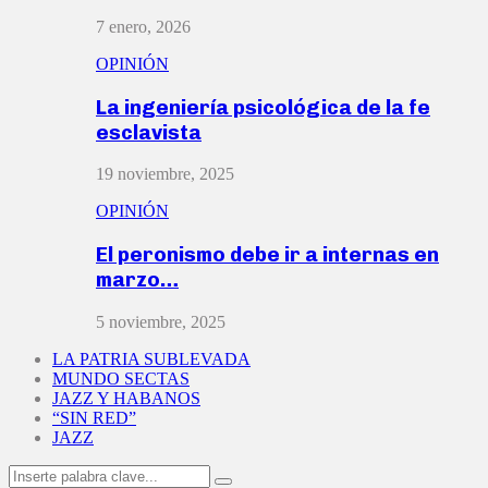
7 enero, 2026
OPINIÓN
La ingeniería psicológica de la fe
esclavista
19 noviembre, 2025
OPINIÓN
El peronismo debe ir a internas en
marzo…
5 noviembre, 2025
LA PATRIA SUBLEVADA
MUNDO SECTAS
JAZZ Y HABANOS
“SIN RED”
JAZZ
Search