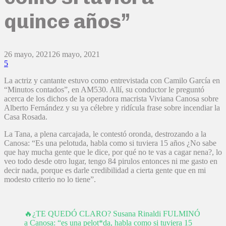
quince años”
26 mayo, 2021
26 mayo, 2021
5
La actriz y cantante estuvo como entrevistada con Camilo García en
“Minutos contados”, en AM530. Allí, su conductor le preguntó
acerca de los dichos de la operadora macrista Viviana Canosa sobre
Alberto Fernández y su ya célebre y ridícula frase sobre incendiar la
Casa Rosada.
La Tana, a plena carcajada, le contestó oronda, destrozando a la
Canosa: “Es una pelotuda, habla como si tuviera 15 años ¿No sabe
que hay mucha gente que le dice, por qué no te vas a cagar nena?, lo
veo todo desde otro lugar, tengo 84 pirulos entonces ni me gasto en
decir nada, porque es darle credibilidad a cierta gente que en mi
modesto criterio no lo tiene”.
🔥¿TE QUEDÓ CLARO? Susana Rinaldi FULMINÓ
a Canosa: “es una pelot*da, habla como si tuviera 15