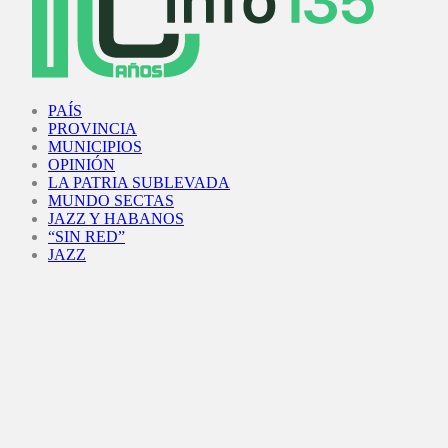
Facebook
Twitter
Instagram
Youtube
PAÍS
PROVINCIA
MUNICIPIOS
OPINIÓN
LA PATRIA SUBLEVADA
MUNDO SECTAS
JAZZ Y HABANOS
“SIN RED”
JAZZ