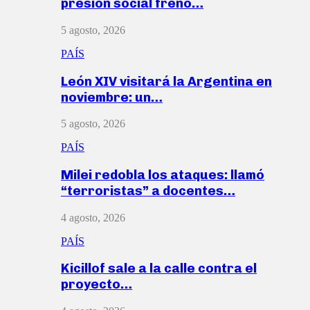
presión social frenó…
5 agosto, 2026
PAÍS
León XIV visitará la Argentina en
noviembre: un…
5 agosto, 2026
PAÍS
Milei redobla los ataques: llamó
“terroristas” a docentes…
4 agosto, 2026
PAÍS
Kicillof sale a la calle contra el
proyecto…