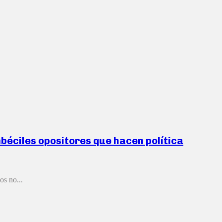
mbéciles opositores que hacen política
os no...