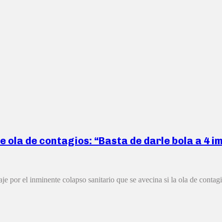
e ola de contagios: “Basta de darle bola a 4 i
 por el inminente colapso sanitario que se avecina si la ola de contagi