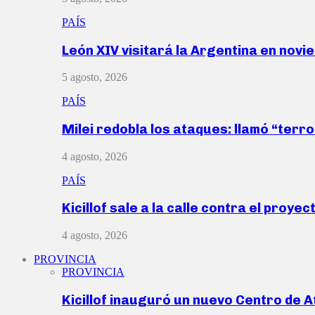
PAÍS
León XIV visitará la Argentina en nov
5 agosto, 2026
PAÍS
Milei redobla los ataques: llamó “ter
4 agosto, 2026
PAÍS
Kicillof sale a la calle contra el proye
4 agosto, 2026
PROVINCIA
PROVINCIA
Kicillof inauguró un nuevo Centro de 