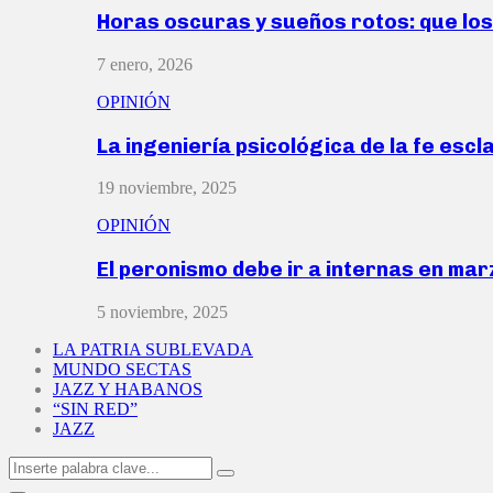
Horas oscuras y sueños rotos: que lo
7 enero, 2026
OPINIÓN
La ingeniería psicológica de la fe escl
19 noviembre, 2025
OPINIÓN
El peronismo debe ir a internas en ma
5 noviembre, 2025
LA PATRIA SUBLEVADA
MUNDO SECTAS
JAZZ Y HABANOS
“SIN RED”
JAZZ
Search
Search
for: