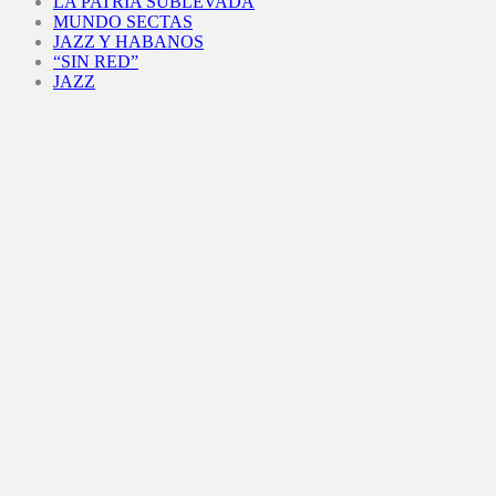
LA PATRIA SUBLEVADA
MUNDO SECTAS
JAZZ Y HABANOS
“SIN RED”
JAZZ