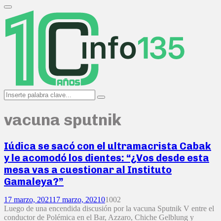
Search
for:
Primary
Menu
Search
Search
for:
vacuna sputnik
Iúdica se sacó con el ultramacrista Cabak
y le acomodó los dientes: “¿Vos desde esta
mesa vas a cuestionar al Instituto
Gamaleya?”
17 marzo, 2021
17 marzo, 2021
0
1002
Luego de una encendida discusión por la vacuna Sputnik V entre el
conductor de Polémica en el Bar, Azzaro, Chiche Gelblung y