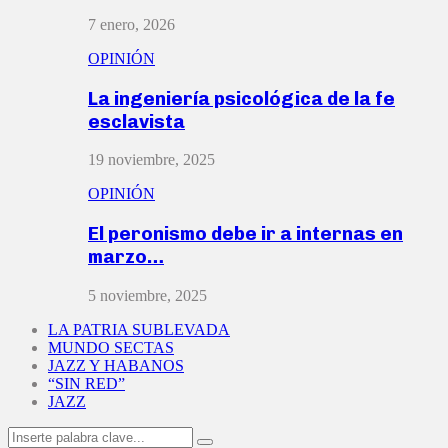
7 enero, 2026
OPINIÓN
La ingeniería psicológica de la fe
esclavista
19 noviembre, 2025
OPINIÓN
El peronismo debe ir a internas en
marzo…
5 noviembre, 2025
LA PATRIA SUBLEVADA
MUNDO SECTAS
JAZZ Y HABANOS
“SIN RED”
JAZZ
Search