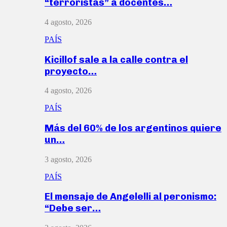
“terroristas” a docentes…
4 agosto, 2026
PAÍS
Kicillof sale a la calle contra el
proyecto…
4 agosto, 2026
PAÍS
Más del 60% de los argentinos quiere
un…
3 agosto, 2026
PAÍS
El mensaje de Angelelli al peronismo:
“Debe ser…