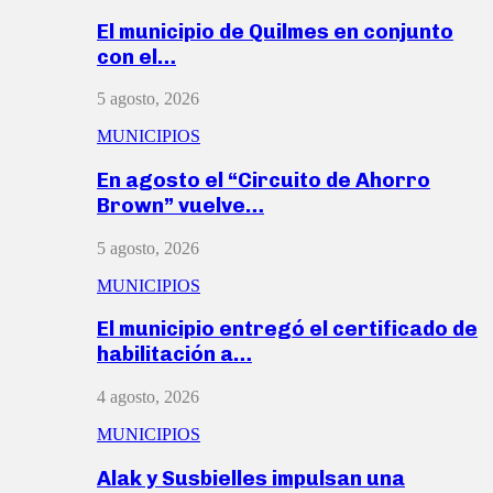
El municipio de Quilmes en conjunto
con el…
5 agosto, 2026
MUNICIPIOS
En agosto el “Circuito de Ahorro
Brown” vuelve…
5 agosto, 2026
MUNICIPIOS
El municipio entregó el certificado de
habilitación a…
4 agosto, 2026
MUNICIPIOS
Alak y Susbielles impulsan una