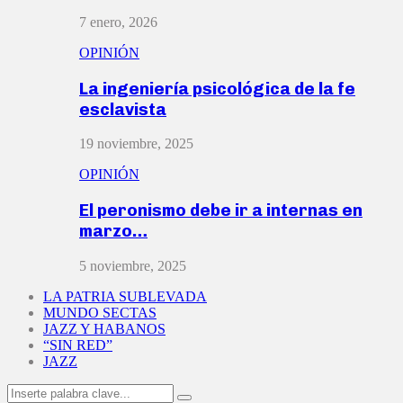
7 enero, 2026
OPINIÓN
La ingeniería psicológica de la fe
esclavista
19 noviembre, 2025
OPINIÓN
El peronismo debe ir a internas en
marzo…
5 noviembre, 2025
LA PATRIA SUBLEVADA
MUNDO SECTAS
JAZZ Y HABANOS
“SIN RED”
JAZZ
Search