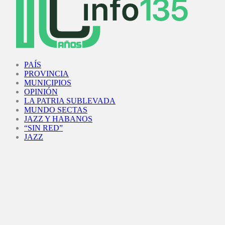
Facebook
Twitter
Instagram
Youtube
PAÍS
PROVINCIA
MUNICIPIOS
OPINIÓN
LA PATRIA SUBLEVADA
MUNDO SECTAS
JAZZ Y HABANOS
“SIN RED”
JAZZ