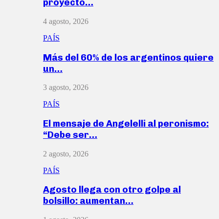
proyecto…
4 agosto, 2026
PAÍS
Más del 60% de los argentinos quiere
un…
3 agosto, 2026
PAÍS
El mensaje de Angelelli al peronismo:
“Debe ser…
2 agosto, 2026
PAÍS
Agosto llega con otro golpe al
bolsillo: aumentan…