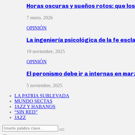
Horas oscuras y sueños rotos: que lo
7 enero, 2026
OPINIÓN
La ingeniería psicológica de la fe escl
19 noviembre, 2025
OPINIÓN
El peronismo debe ir a internas en ma
5 noviembre, 2025
LA PATRIA SUBLEVADA
MUNDO SECTAS
JAZZ Y HABANOS
“SIN RED”
JAZZ
Search
Search
for: