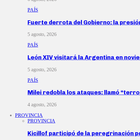
PAÍS
Fuerte derrota del Gobierno: la presió
5 agosto, 2026
PAÍS
León XIV visitará la Argentina en nov
5 agosto, 2026
PAÍS
Milei redobla los ataques: llamó “ter
4 agosto, 2026
PROVINCIA
PROVINCIA
Kicillof participó de la peregrinación p