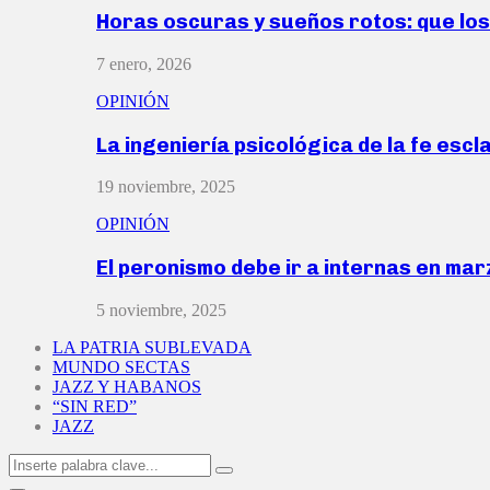
Horas oscuras y sueños rotos: que lo
7 enero, 2026
OPINIÓN
La ingeniería psicológica de la fe escl
19 noviembre, 2025
OPINIÓN
El peronismo debe ir a internas en ma
5 noviembre, 2025
LA PATRIA SUBLEVADA
MUNDO SECTAS
JAZZ Y HABANOS
“SIN RED”
JAZZ
Search
Search
for: