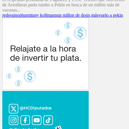
de Aerolíneas parta rumbo a Pekín en busca de un millón más de
vacunas...
redes
sinopharm
tuny kollmann
un millon de dosis más
vuelo a pekin