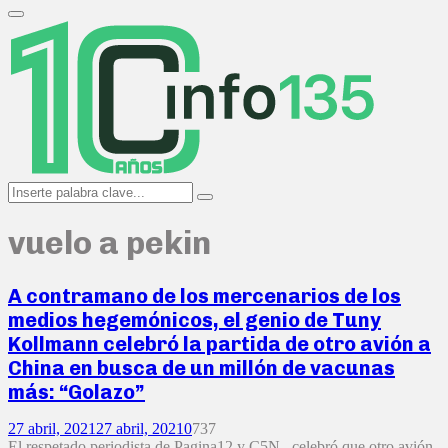
Search
for:
Primary
Menu
Search
Search
for:
vuelo a pekin
A contramano de los mercenarios de los
medios hegemónicos, el genio de Tuny
Kollmann celebró la partida de otro avión a
China en busca de un millón de vacunas
más: “Golazo”
27 abril, 2021
27 abril, 2021
0
737
El respetado periodista de Pagina12 y C5N, celebró que otro avión