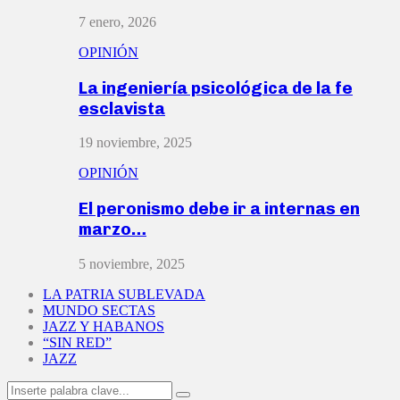
7 enero, 2026
OPINIÓN
La ingeniería psicológica de la fe
esclavista
19 noviembre, 2025
OPINIÓN
El peronismo debe ir a internas en
marzo…
5 noviembre, 2025
LA PATRIA SUBLEVADA
MUNDO SECTAS
JAZZ Y HABANOS
“SIN RED”
JAZZ
Search