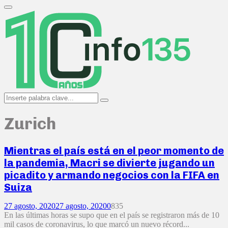
Search
for:
Primary
Menu
Search
Search
for:
Zurich
Mientras el país está en el peor momento de
la pandemia, Macri se divierte jugando un
picadito y armando negocios con la FIFA en
Suiza
27 agosto, 2020
27 agosto, 2020
0
835
En las últimas horas se supo que en el país se registraron más de 10
mil casos de coronavirus, lo que marcó un nuevo récord...