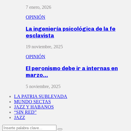
7 enero, 2026
OPINIÓN
La ingeniería psicológica de la fe
esclavista
19 noviembre, 2025
OPINIÓN
El peronismo debe ir a internas en
marzo…
5 noviembre, 2025
LA PATRIA SUBLEVADA
MUNDO SECTAS
JAZZ Y HABANOS
“SIN RED”
JAZZ
Search