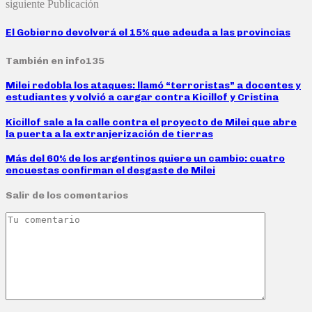
siguiente Publicación
El Gobierno devolverá el 15% que adeuda a las provincias
También en info135
Milei redobla los ataques: llamó “terroristas” a docentes y
estudiantes y volvió a cargar contra Kicillof y Cristina
Kicillof sale a la calle contra el proyecto de Milei que abre
la puerta a la extranjerización de tierras
Más del 60% de los argentinos quiere un cambio: cuatro
encuestas confirman el desgaste de Milei
Salir de los comentarios