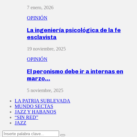
7 enero, 2026
OPINIÓN
La ingeniería psicológica de la fe
esclavista
19 noviembre, 2025
OPINIÓN
El peronismo debe ir a internas en
marzo…
5 noviembre, 2025
LA PATRIA SUBLEVADA
MUNDO SECTAS
JAZZ Y HABANOS
“SIN RED”
JAZZ
Search