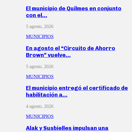
El municipio de Quilmes en conjunto
con el…
5 agosto, 2026
MUNICIPIOS
En agosto el “Circuito de Ahorro
Brown” vuelve…
5 agosto, 2026
MUNICIPIOS
El municipio entregó el certificado de
habilitación a…
4 agosto, 2026
MUNICIPIOS
Alak y Susbielles impulsan una