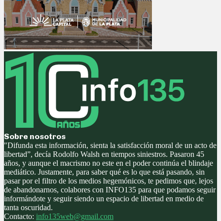
Sobre nosotros
"Difunda esta información, sienta la satisfacción moral de un acto de
libertad”, decía Rodolfo Walsh en tiempos siniestros. Pasaron 45
años, y aunque el macrismo no este en el poder continúa el blindaje
mediático. Justamente, para saber qué es lo que está pasando, sin
pasar por el filtro de los medios hegemónicos, te pedimos que, lejos
de abandonarnos, colabores con INFO135 para que podamos seguir
informándote y seguir siendo un espacio de libertad en medio de
tanta oscuridad.
Contacto:
info135web@gmail.com