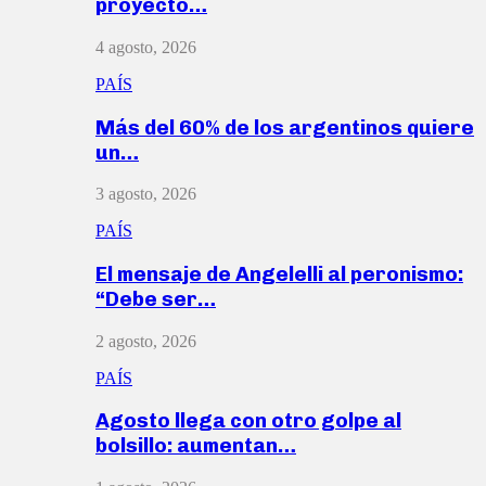
proyecto…
4 agosto, 2026
PAÍS
Más del 60% de los argentinos quiere
un…
3 agosto, 2026
PAÍS
El mensaje de Angelelli al peronismo:
“Debe ser…
2 agosto, 2026
PAÍS
Agosto llega con otro golpe al
bolsillo: aumentan…