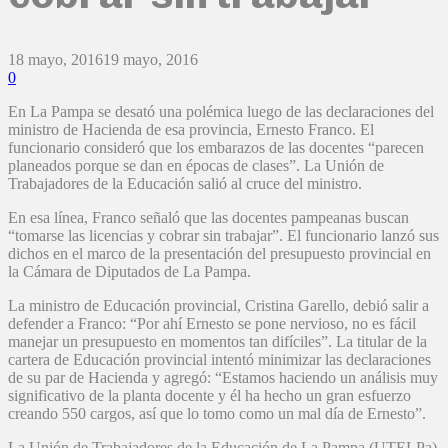
18 mayo, 2016
19 mayo, 2016
0
En La Pampa se desató una polémica luego de las declaraciones del
ministro de Hacienda de esa provincia, Ernesto Franco. El
funcionario consideró que los embarazos de las docentes “parecen
planeados porque se dan en épocas de clases”. La Unión de
Trabajadores de la Educación salió al cruce del ministro.
En esa línea, Franco señaló que las docentes pampeanas buscan
“tomarse las licencias y cobrar sin trabajar”. El funcionario lanzó sus
dichos en el marco de la presentación del presupuesto provincial en
la Cámara de Diputados de La Pampa.
La ministro de Educación provincial, Cristina Garello, debió salir a
defender a Franco: “Por ahí Ernesto se pone nervioso, no es fácil
manejar un presupuesto en momentos tan difíciles”. La titular de la
cartera de Educación provincial intentó minimizar las declaraciones
de su par de Hacienda y agregó: “Estamos haciendo un análisis muy
significativo de la planta docente y él ha hecho un gran esfuerzo
creando 550 cargos, así que lo tomo como un mal día de Ernesto”.
La Unión de Trabajadores de la Educación de La Pampa (UTELPa)