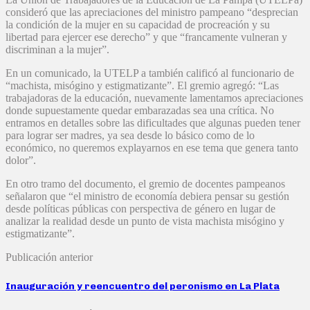
consideró que las apreciaciones del ministro pampeano “desprecian
la condición de la mujer en su capacidad de procreación y su
libertad para ejercer ese derecho” y que “francamente vulneran y
discriminan a la mujer”.
En un comunicado, la UTELP a también calificó al funcionario de
“machista, misógino y estigmatizante”. El gremio agregó: “Las
trabajadoras de la educación, nuevamente lamentamos apreciaciones
donde supuestamente quedar embarazadas sea una crítica. No
entramos en detalles sobre las dificultades que algunas pueden tener
para lograr ser madres, ya sea desde lo básico como de lo
económico, no queremos explayarnos en ese tema que genera tanto
dolor”.
En otro tramo del documento, el gremio de docentes pampeanos
señalaron que “el ministro de economía debiera pensar su gestión
desde políticas públicas con perspectiva de género en lugar de
analizar la realidad desde un punto de vista machista misógino y
estigmatizante”.
Publicación anterior
Inauguración y reencuentro del peronismo en La Plata