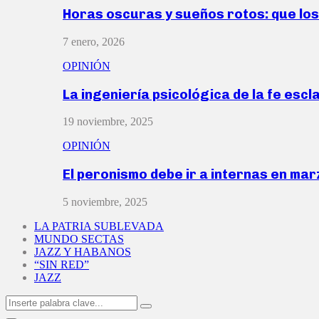
Horas oscuras y sueños rotos: que lo
7 enero, 2026
OPINIÓN
La ingeniería psicológica de la fe escl
19 noviembre, 2025
OPINIÓN
El peronismo debe ir a internas en ma
5 noviembre, 2025
LA PATRIA SUBLEVADA
MUNDO SECTAS
JAZZ Y HABANOS
“SIN RED”
JAZZ
Search
Search
for: