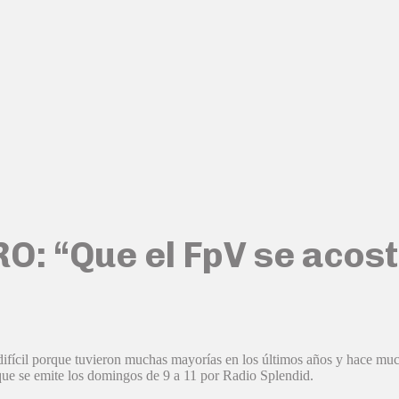
RO: “Que el FpV se acos
ifícil porque tuvieron muchas mayorías en los últimos años y hace much
e se emite los domingos de 9 a 11 por Radio Splendid.