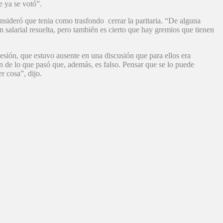
e ya se votó”.
nsideró que tenia como trasfondo cerrar la paritaria. “De alguna
 salarial resuelta, pero también es cierto que hay gremios que tienen
esión, que estuvo ausente en una discusión que para ellos era
 de lo que pasó que, además, es falso. Pensar que se lo puede
r cosa”, dijo.