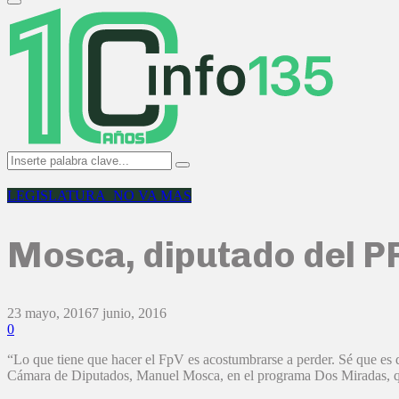
Primary
Menu
Search
Search
for:
LEGISLATURA_NO VA MAS
Mosca, diputado del P
23 mayo, 2016
7 junio, 2016
0
“Lo que tiene que hacer el FpV es acostumbrarse a perder. Sé que es d
Cámara de Diputados, Manuel Mosca, en el programa Dos Miradas, qu