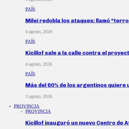
PAÍS
Milei redobla los ataques: llamó “ter
4 agosto, 2026
PAÍS
Kicillof sale a la calle contra el proye
4 agosto, 2026
PAÍS
Más del 60% de los argentinos quiere
3 agosto, 2026
PROVINCIA
PROVINCIA
Kicillof inauguró un nuevo Centro de 