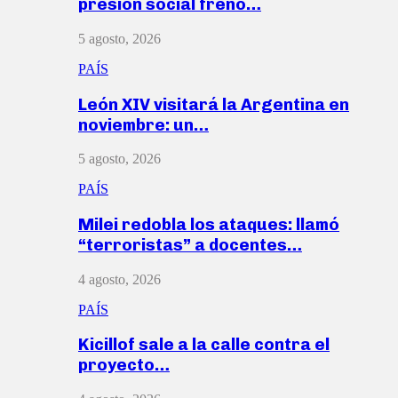
presión social frenó…
5 agosto, 2026
PAÍS
León XIV visitará la Argentina en
noviembre: un…
5 agosto, 2026
PAÍS
Milei redobla los ataques: llamó
“terroristas” a docentes…
4 agosto, 2026
PAÍS
Kicillof sale a la calle contra el
proyecto…