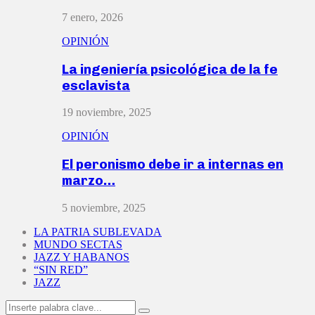
7 enero, 2026
OPINIÓN
La ingeniería psicológica de la fe
esclavista
19 noviembre, 2025
OPINIÓN
El peronismo debe ir a internas en
marzo…
5 noviembre, 2025
LA PATRIA SUBLEVADA
MUNDO SECTAS
JAZZ Y HABANOS
“SIN RED”
JAZZ
Search