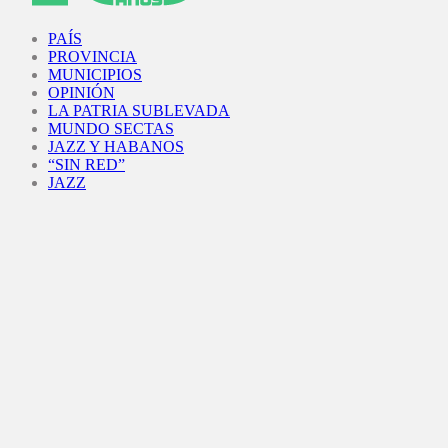
Facebook
Twitter
Instagram
Youtube
PAÍS
PROVINCIA
MUNICIPIOS
OPINIÓN
LA PATRIA SUBLEVADA
MUNDO SECTAS
JAZZ Y HABANOS
“SIN RED”
JAZZ