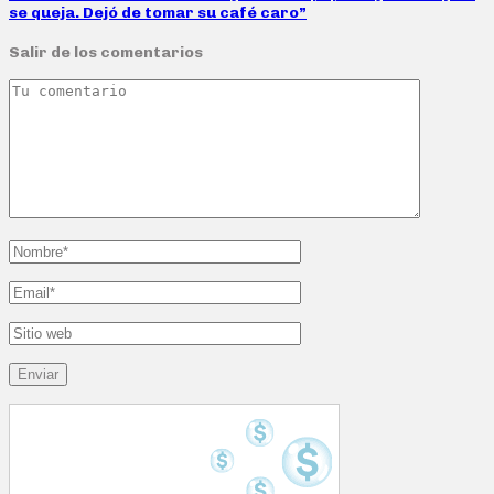
se queja. Dejó de tomar su café caro”
Salir de los comentarios