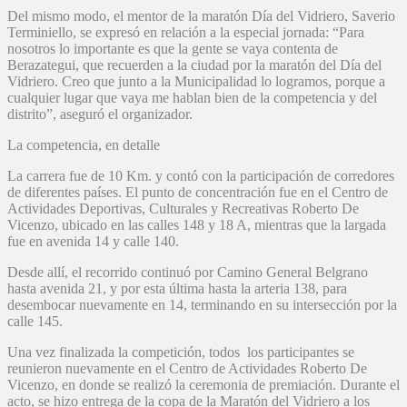
Del mismo modo, el mentor de la maratón Día del Vidriero, Saverio
Terminiello, se expresó en relación a la especial jornada: “Para
nosotros lo importante es que la gente se vaya contenta de
Berazategui, que recuerden a la ciudad por la maratón del Día del
Vidriero. Creo que junto a la Municipalidad lo logramos, porque a
cualquier lugar que vaya me hablan bien de la competencia y del
distrito”, aseguró el organizador.
La competencia, en detalle
La carrera fue de 10 Km. y contó con la participación de corredores
de diferentes países. El punto de concentración fue en el Centro de
Actividades Deportivas, Culturales y Recreativas Roberto De
Vicenzo, ubicado en las calles 148 y 18 A, mientras que la largada
fue en avenida 14 y calle 140.
Desde allí, el recorrido continuó por Camino General Belgrano
hasta avenida 21, y por esta última hasta la arteria 138, para
desembocar nuevamente en 14, terminando en su intersección por la
calle 145.
Una vez finalizada la competición, todos los participantes se
reunieron nuevamente en el Centro de Actividades Roberto De
Vicenzo, en donde se realizó la ceremonia de premiación. Durante el
acto, se hizo entrega de la copa de la Maratón del Vidriero a los