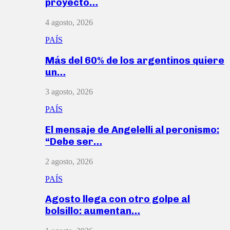
proyecto…
4 agosto, 2026
PAÍS
Más del 60% de los argentinos quiere
un…
3 agosto, 2026
PAÍS
El mensaje de Angelelli al peronismo:
“Debe ser…
2 agosto, 2026
PAÍS
Agosto llega con otro golpe al
bolsillo: aumentan…