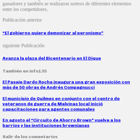
ganadores y también se realizaron sorteos de diferentes elementos
entre los competidores.
Publicación anterior
“El gobierno quiere demonizar al peronismo”
siguiente Publicación
Avanza la plaza del Bicentenario en El Dique
También en info135
El Pasaje Dardo Rocha inaugura una gran exposición con
más de 50 obras de Andrés Compagnucci
El municipio de Quilmes en conjunto con el centro de
veteranos de guerra de Malvinas local inició
capacitaciones para agentes comunales
En agosto el “Circuito de Ahorro Brown” vuelve a los
barrios y las instituciones brownianas
Salir de los comentarios