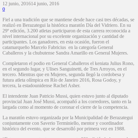
12 junio, 2016
14 junio, 2016
0
Fiel a una tradición que se mantiene desde hace casi tres décadas, se
realizó en Berazategui la histórica maratón Día del Vidriero. En su
29º edición, 3.200 atletas participaron de esta carrera reconocida a
nivel internacional por su excelente organización y cantidad de
participantes. Los ganadores, en esta ocasión, fueron el
catamarqueño Marcelo Fabricius en la categoría General
Caballeros y la chubutense Sandra Amarillo en General Mujeres.
Completaron el podio en General Caballeros el keniata Julius Rono,
en el segundo lugar, y Ulises Sanguinetti, de Tres Arroyos, en el
tercero. Mientras que en Mujeres, segunda llegó la cordobesa y
futura atleta olímpica en Río de Janeiro 2016, Rosa Godoy, y
tercera, la estadounidense Rachel Asher.
El intendente Juan Patricio Mussi, quien estuvo junto al diputado
provincial Juan José Mussi, acompañó a los corredores, tanto en la
largada como al momento de coronar el cierre de la competencia.
La maratón estuvo organizada por la Municipalidad de Berazategui
conjuntamente con Saverio Terminiello, mentor y coordinador
histórico del evento, que se desarrolló por primera vez en 1988.