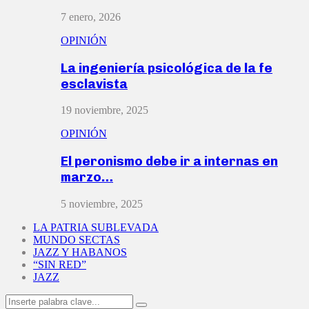
7 enero, 2026
OPINIÓN
La ingeniería psicológica de la fe
esclavista
19 noviembre, 2025
OPINIÓN
El peronismo debe ir a internas en
marzo…
5 noviembre, 2025
LA PATRIA SUBLEVADA
MUNDO SECTAS
JAZZ Y HABANOS
“SIN RED”
JAZZ
Search