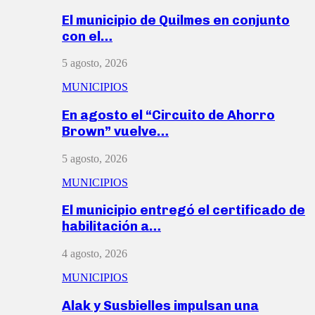
El municipio de Quilmes en conjunto
con el…
5 agosto, 2026
MUNICIPIOS
En agosto el “Circuito de Ahorro
Brown” vuelve…
5 agosto, 2026
MUNICIPIOS
El municipio entregó el certificado de
habilitación a…
4 agosto, 2026
MUNICIPIOS
Alak y Susbielles impulsan una