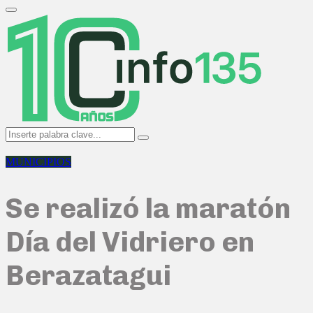
Search
for:
Primary
Menu
Search
Search
for:
MUNICIPIOS
Se realizó la maratón
Día del Vidriero en
Berazatagui