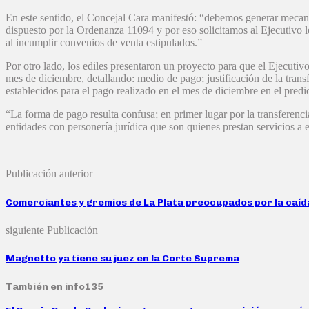
En este sentido, el Concejal Cara manifestó: “debemos generar mecani
dispuesto por la Ordenanza 11094 y por eso solicitamos al Ejecutivo l
al incumplir convenios de venta estipulados.”
Por otro lado, los ediles presentaron un proyecto para que el Ejecutiv
mes de diciembre, detallando: medio de pago; justificación de la tran
establecidos para el pago realizado en el mes de diciembre en el predi
“La forma de pago resulta confusa; en primer lugar por la transferenci
entidades con personería jurídica que son quienes prestan servicios a
Publicación anterior
Comerciantes y gremios de La Plata preocupados por la caí
siguiente Publicación
Magnetto ya tiene su juez en la Corte Suprema
También en info135