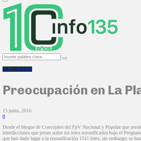
Primary
Menu
Search
Search
for:
MUNICIPIOS
Preocupación en La Pla
15 junio, 2016
0
Desde el bloque de Concejales del FpV Nacional y Popular que presid
interdicciones que pesan sobre los lotes rezonificados bajo el Prog
que han dado lugar a la rezonificación 1511 lotes, sin embargo; se han