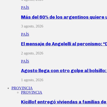
PAÍS
Más del 60% de los argentinos quiere
3 agosto, 2026
PAÍS
El mensaje de Angelelli al peronismo: 
2 agosto, 2026
PAÍS
Agosto llega con otro golpe al bolsill
1 agosto, 2026
PROVINCIA
PROVINCIA
Kicillof entregó viviendas a familias d