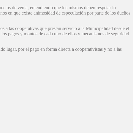
recios de venta, entendiendo que los mismos deben respetar lo
donos en que existe animosidad de especulación por parte de los dueños
os a las cooperativas que prestan servicio a la Municipalidad desde el
ron los pagos y montos de cada uno de ellos y mecanismos de seguridad
o lugar, por el pago en forma directa a cooperativistas y no a las