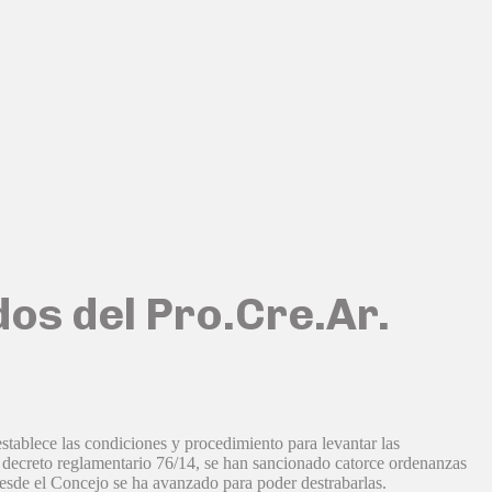
dos del Pro.Cre.Ar.
ablece las condiciones y procedimiento para levantar las
 decreto reglamentario 76/14, se han sancionado catorce ordenanzas
 desde el Concejo se ha avanzado para poder destrabarlas.