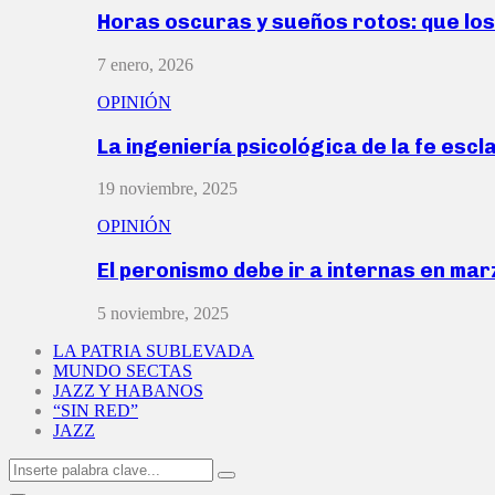
Horas oscuras y sueños rotos: que lo
7 enero, 2026
OPINIÓN
La ingeniería psicológica de la fe escl
19 noviembre, 2025
OPINIÓN
El peronismo debe ir a internas en ma
5 noviembre, 2025
LA PATRIA SUBLEVADA
MUNDO SECTAS
JAZZ Y HABANOS
“SIN RED”
JAZZ
Search
Search
for: