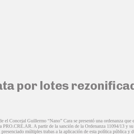
ta por lotes rezonifica
e el Concejal Guillermo “Nano” Cara se presentó una ordenanza que est
rama PRO.CRE.AR. A partir de la sanción de la Ordenanza 11094/13 y su
 presenciado múltiples trabas a la aplicación de esta política pública y