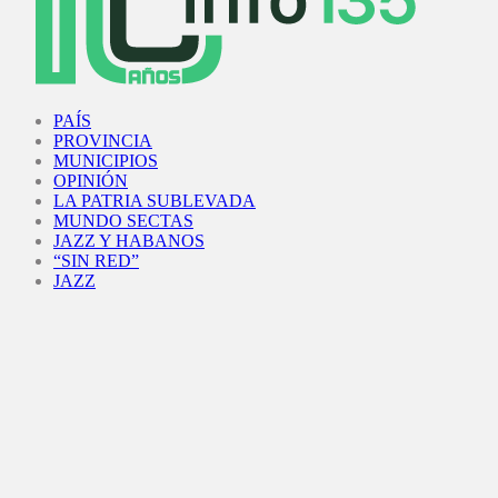
Facebook
Twitter
Instagram
Youtube
PAÍS
PROVINCIA
MUNICIPIOS
OPINIÓN
LA PATRIA SUBLEVADA
MUNDO SECTAS
JAZZ Y HABANOS
“SIN RED”
JAZZ