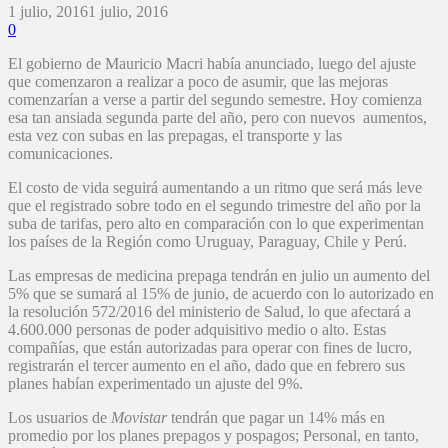
1 julio, 2016
1 julio, 2016
0
El gobierno de Mauricio Macri había anunciado, luego del ajuste
que comenzaron a realizar a poco de asumir, que las mejoras
comenzarían a verse a partir del segundo semestre. Hoy comienza
esa tan ansiada segunda parte del año, pero con nuevos aumentos,
esta vez con subas en las prepagas, el transporte y las
comunicaciones.
El costo de vida seguirá aumentando a un ritmo que será más leve
que el registrado sobre todo en el segundo trimestre del año por la
suba de tarifas, pero alto en comparación con lo que experimentan
los países de la Región como Uruguay, Paraguay, Chile y Perú.
Las empresas de medicina prepaga tendrán en julio un aumento del
5% que se sumará al 15% de junio, de acuerdo con lo autorizado en
la resolución 572/2016 del ministerio de Salud, lo que afectará a
4.600.000 personas de poder adquisitivo medio o alto. Estas
compañías, que están autorizadas para operar con fines de lucro,
registrarán el tercer aumento en el año, dado que en febrero sus
planes habían experimentado un ajuste del 9%.
Los usuarios de
Movistar
tendrán que pagar un 14% más en
promedio por los planes prepagos y pospagos; Personal, en tanto,