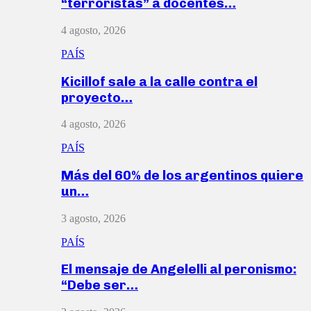
“terroristas” a docentes…
4 agosto, 2026
PAÍS
Kicillof sale a la calle contra el
proyecto…
4 agosto, 2026
PAÍS
Más del 60% de los argentinos quiere
un…
3 agosto, 2026
PAÍS
El mensaje de Angelelli al peronismo:
“Debe ser…