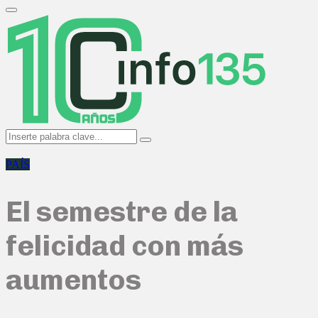
Search
for:
Primary
Menu
Search
Search
for:
PAÍS
El semestre de la
felicidad con más
aumentos