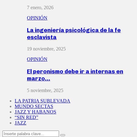
7 enero, 2026
OPINIÓN
La ingeniería psicológica de la fe
esclavista
19 noviembre, 2025
OPINIÓN
El peronismo debe ir a internas en
marzo…
5 noviembre, 2025
LA PATRIA SUBLEVADA
MUNDO SECTAS
JAZZ Y HABANOS
“SIN RED”
JAZZ
Search