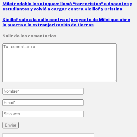
Milei redobla los ataques: llamó “terroristas” a docentes y
estudiantes y volvió a cargar contra Kicillof y Cristina
Kicillof sale a la calle contra el proyecto de Milei que abre
la puerta a la extranjerización de tierras
Salir de los comentarios