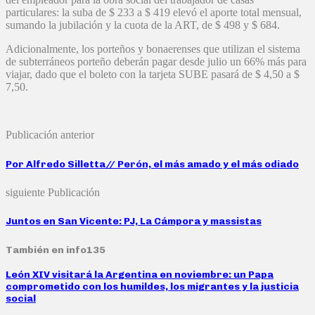
particulares: la suba de $ 233 a $ 419 elevó el aporte total mensual,
sumando la jubilación y la cuota de la ART, de $ 498 y $ 684.
Adicionalmente, los porteños y bonaerenses que utilizan el sistema
de subterráneos porteño deberán pagar desde julio un 66% más para
viajar, dado que el boleto con la tarjeta SUBE pasará de $ 4,50 a $
7,50.
Publicación anterior
Por Alfredo Silletta// Perón, el más amado y el más odiado
siguiente Publicación
Juntos en San Vicente: PJ, La Cámpora y massistas
También en info135
León XIV visitará la Argentina en noviembre: un Papa
comprometido con los humildes, los migrantes y la justicia
social