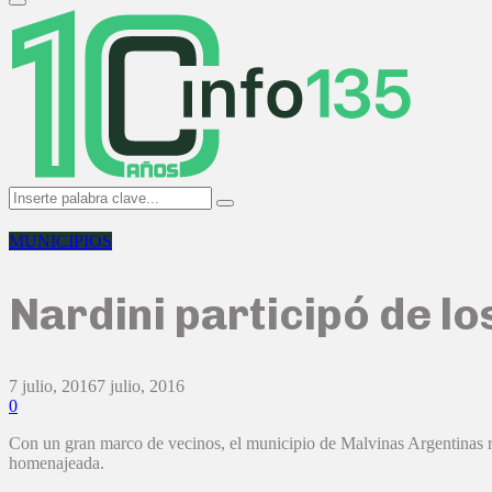
Primary
Menu
Search
Search
for:
MUNICIPIOS
Nardini participó de l
7 julio, 2016
7 julio, 2016
0
Con un gran marco de vecinos, el municipio de Malvinas Argentinas real
homenajeada.