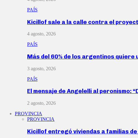
PAÍS
Kicillof sale a la calle contra el proye
4 agosto, 2026
PAÍS
Más del 60% de los argentinos quiere
3 agosto, 2026
PAÍS
El mensaje de Angelelli al peronismo: 
2 agosto, 2026
PROVINCIA
PROVINCIA
Kicillof entregó viviendas a familias d