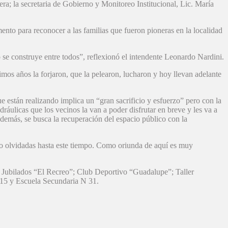
a; la secretaria de Gobierno y Monitoreo Institucional, Lic. María
nto para reconocer a las familias que fueron pioneras en la localidad
 se construye entre todos”, reflexionó el intendente Leonardo Nardini.
imos años la forjaron, que la pelearon, lucharon y hoy llevan adelante
ue están realizando implica un “gran sacrificio y esfuerzo” pero con la
ráulicas que los vecinos la van a poder disfrutar en breve y les va a
demás, se busca la recuperación del espacio público con la
ido olvidadas hasta este tiempo. Como oriunda de aquí es muy
 Jubilados “El Recreo”; Club Deportivo “Guadalupe”; Taller
 15 y Escuela Secundaria N 31.