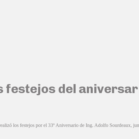
os festejos del anivers
izó los festejos por el 33º Aniversario de Ing. Adolfo Sourdeaux, junto 