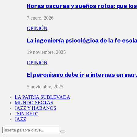
Horas oscuras y sueños rotos: que lo
7 enero, 2026
OPINIÓN
La ingeniería psicológica de la fe escl
19 noviembre, 2025
OPINIÓN
El peronismo debe ir a internas en ma
5 noviembre, 2025
LA PATRIA SUBLEVADA
MUNDO SECTAS
JAZZ Y HABANOS
“SIN RED”
JAZZ
Search
Search
for: