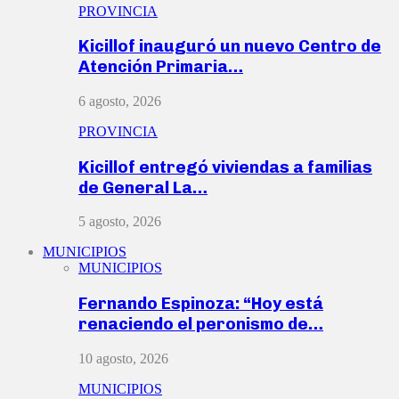
PROVINCIA
Kicillof inauguró un nuevo Centro de
Atención Primaria…
6 agosto, 2026
PROVINCIA
Kicillof entregó viviendas a familias
de General La…
5 agosto, 2026
MUNICIPIOS
MUNICIPIOS
Fernando Espinoza: “Hoy está
renaciendo el peronismo de…
10 agosto, 2026
MUNICIPIOS