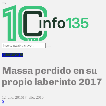
Search
for:
Primary
Menu
Search
Search
for:
PROVINCIA
Massa perdido en su
propio laberinto 2017
12 julio, 2016
17 julio, 2016
0