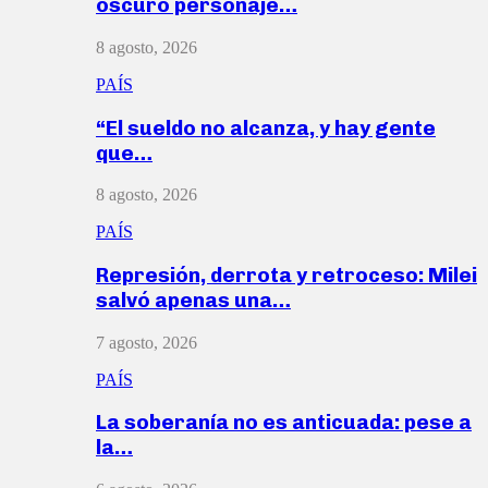
oscuro personaje…
8 agosto, 2026
PAÍS
“El sueldo no alcanza, y hay gente
que…
8 agosto, 2026
PAÍS
Represión, derrota y retroceso: Milei
salvó apenas una…
7 agosto, 2026
PAÍS
La soberanía no es anticuada: pese a
la…