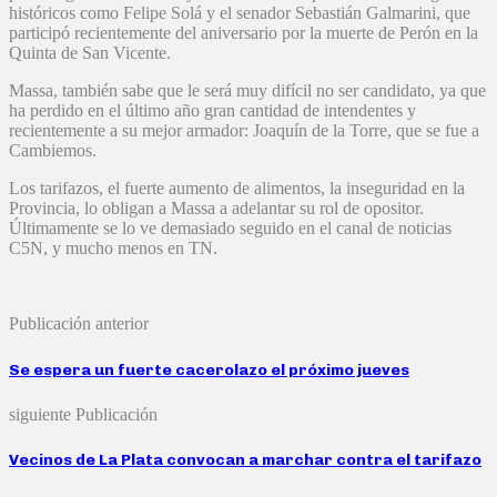
históricos como Felipe Solá y el senador Sebastián Galmarini, que
participó recientemente del aniversario por la muerte de Perón en la
Quinta de San Vicente.
Massa, también sabe que le será muy difícil no ser candidato, ya que
ha perdido en el último año gran cantidad de intendentes y
recientemente a su mejor armador: Joaquín de la Torre, que se fue a
Cambiemos.
Los tarifazos, el fuerte aumento de alimentos, la inseguridad en la
Provincia, lo obligan a Massa a adelantar su rol de opositor.
Últimamente se lo ve demasiado seguido en el canal de noticias
C5N, y mucho menos en TN.
Publicación anterior
Se espera un fuerte cacerolazo el próximo jueves
siguiente Publicación
Vecinos de La Plata convocan a marchar contra el tarifazo