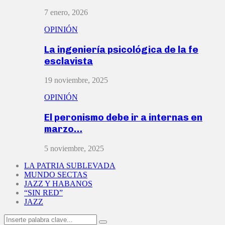
7 enero, 2026
OPINIÓN
La ingeniería psicológica de la fe
esclavista
19 noviembre, 2025
OPINIÓN
El peronismo debe ir a internas en
marzo…
5 noviembre, 2025
LA PATRIA SUBLEVADA
MUNDO SECTAS
JAZZ Y HABANOS
“SIN RED”
JAZZ
Search