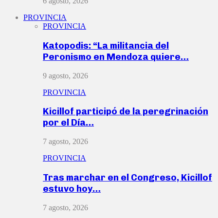
6 agosto, 2026
PROVINCIA
PROVINCIA
Katopodis: “La militancia del
Peronismo en Mendoza quiere…
9 agosto, 2026
PROVINCIA
Kicillof participó de la peregrinación
por el Día…
7 agosto, 2026
PROVINCIA
Tras marchar en el Congreso, Kicillof
estuvo hoy…
7 agosto, 2026