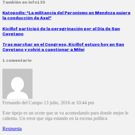
También en info135
Katopodis: “La militancia del Peronismo en Mendoza quiere
la conducción de Axel”
Kicillof participó de la peregrinación por el Día de San
Cayetano
Tras marchar en el Congreso, Kicillof estuvo hoy en San
Cayetano y volvió a cuestionar a Milei
1 comentario
Fernando del Campo
13 julio, 2016 at 10:44 pm
Este tipejo es un ocote que se va acomodando para donde mejor le
calienta. Un error que siga estando en la escena política
Respuesta