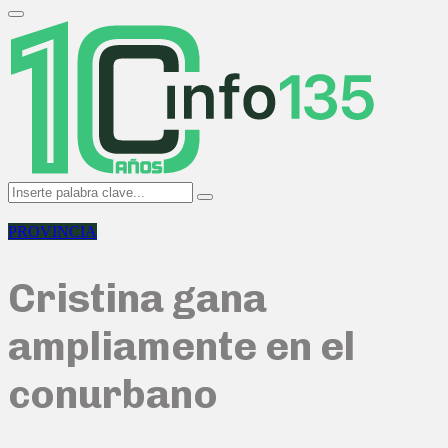
Search
for:
Primary
Menu
Search
Search
for:
PROVINCIA
Cristina gana
ampliamente en el
conurbano