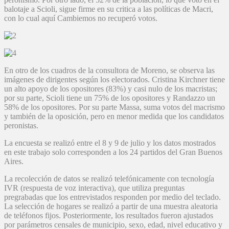
balotaje a Scioli, sigue firme en su critica a las políticas de Macri,
con lo cual aquí Cambiemos no recuperó votos.
En otro de los cuadros de la consultora de Moreno, se observa las
imágenes de dirigentes según los electorados. Cristina Kirchner tiene
un alto apoyo de los opositores (83%) y casi nulo de los macristas;
por su parte, Scioli tiene un 75% de los opositores y Randazzo un
58% de los opositores. Por su parte Massa, suma votos del macrismo
y también de la oposición, pero en menor medida que los candidatos
peronistas.
La encuesta se realizó entre el 8 y 9 de julio y los datos mostrados
en este trabajo solo corresponden a los 24 partidos del Gran Buenos
Aires.
La recolección de datos se realizó telefónicamente con tecnología
IVR (respuesta de voz interactiva), que utiliza preguntas
pregrabadas que los entrevistados responden por medio del teclado.
La selección de hogares se realizó a partir de una muestra aleatoria
de teléfonos fijos. Posteriormente, los resultados fueron ajustados
por parámetros censales de municipio, sexo, edad, nivel educativo y