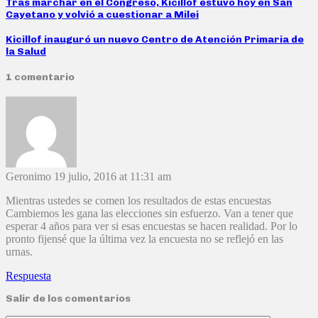
Tras marchar en el Congreso, Kicillof estuvo hoy en San
Cayetano y volvió a cuestionar a Milei
Kicillof inauguró un nuevo Centro de Atención Primaria de
la Salud
1 comentario
Geronimo
19 julio, 2016 at 11:31 am
Mientras ustedes se comen los resultados de estas encuestas
Cambiemos les gana las elecciones sin esfuerzo. Van a tener que
esperar 4 años para ver si esas encuestas se hacen realidad. Por lo
pronto fijensé que la última vez la encuesta no se reflejó en las
urnas.
Respuesta
Salir de los comentarios