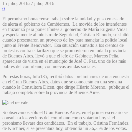
15 julio, 2016
27 julio, 2016
0
El peronismo bonaerense trabaja sobre la unidad y puso en estado
de alerta al gobierno de Cambiemos. La movida de los intendentes
en Ituzainzó para poner límites al gobierno de María Eugenia Vidal
y especialmente al ministro de Seguridad, Cristian Ritondo, se sintió
cuando presentaron un proyecto de ley para manejar la policía local
junto al Frente Renovador. Esa situación sumado a los cientos de
protestas contra el tarifazo que se promovieron en toda la provincia
de Buenos Aires, llevó a que el jefe de Gabinete, Marcos Peña,
apareciera de visita en el municipio de José C. Paz, uno de los más
pobres del conurbano, con nuevas ayudas sociales.
Por estas horas, Info135, recibió datos preliminares de una encuesta
en el Gran Buenos Aires, datos que se conocerán en una semana
cuando la Consultora Dicen, que dirige Hilario Moreno, publique el
trabajo completo sobre la provincia de Buenos Aires.
Si observamos sólo el Gran Buenos Aires, en el primer escenario se
consulta a los vecinos del conurbano como votarían hoy si el
peronismo llevara dos candidatos. En el trabajo, Cristina Fernández
de Kirchner, si se presentara hoy, obtendría un 36,3 % de los votos.