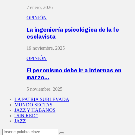
7 enero, 2026
OPINIÓN
La ingeniería psicológica de la fe
esclavista
19 noviembre, 2025
OPINIÓN
El peronismo debe ir a internas en
marzo…
5 noviembre, 2025
LA PATRIA SUBLEVADA
MUNDO SECTAS
JAZZ Y HABANOS
“SIN RED”
JAZZ
Search