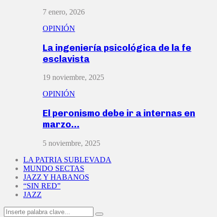
7 enero, 2026
OPINIÓN
La ingeniería psicológica de la fe
esclavista
19 noviembre, 2025
OPINIÓN
El peronismo debe ir a internas en
marzo…
5 noviembre, 2025
LA PATRIA SUBLEVADA
MUNDO SECTAS
JAZZ Y HABANOS
“SIN RED”
JAZZ
Search