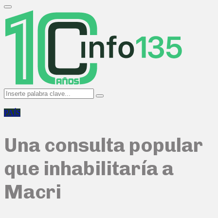
Search
for:
Primary
Menu
Search
Search
for:
PAÍS
Una consulta popular
que inhabilitaría a
Macri