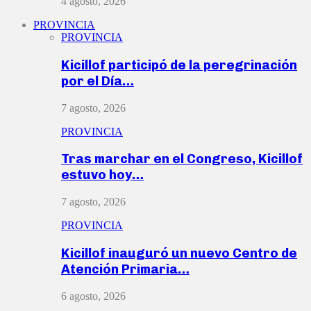
4 agosto, 2026
PROVINCIA
PROVINCIA
Kicillof participó de la peregrinación
por el Día…
7 agosto, 2026
PROVINCIA
Tras marchar en el Congreso, Kicillof
estuvo hoy…
7 agosto, 2026
PROVINCIA
Kicillof inauguró un nuevo Centro de
Atención Primaria…
6 agosto, 2026