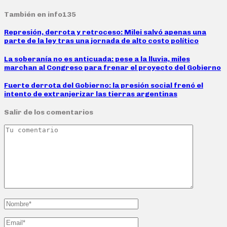
También en info135
Represión, derrota y retroceso: Milei salvó apenas una
parte de la ley tras una jornada de alto costo político
La soberanía no es anticuada: pese a la lluvia, miles
marchan al Congreso para frenar el proyecto del Gobierno
Fuerte derrota del Gobierno: la presión social frenó el
intento de extranjerizar las tierras argentinas
Salir de los comentarios