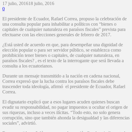
17 julio, 2016
18 julio, 2016
0
El presidente de Ecuador, Rafael Correa, propuso la celebración de
una consulta popular para inhabilitar a políticos con “bienes o
capitales de cualquier naturaleza en paraísos fiscales” prevista para
efectuarse con las elecciones generales de febrero de 2017.
¿Está usted de acuerdo en que, para desempeñar una dignidad de
elección popular o para ser servidor público, se establezca como
prohibición tener bienes o capitales, de cualquier naturaleza, en
paraísos fiscales? , es el texto de la interrogante que será llevada a
consulta a los ecuatorianos.
Durante un mensaje transmitido a la nación en cadena nacional,
Correa expresó que la lucha contra los paraísos fiscales debe
trascender toda ideología, afirmó el presidente de Ecuador, Rafael
Correa.
El dignatario explicó que a esos lugares acuden quienes buscan
evadir su responsabilidad, no pagar impuestos u ocultar el origen de
sus riquezas, incluso a veces ilícitas. “Todo esto, no solo genera
corrupción, sino que también ahonda la desigualdad y las diferencias
sociales”, advirtió.