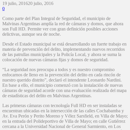
19 julio, 2016
20 julio, 2016
0
Como parte del Plan Integral de Seguridad, el municipio de
Malvinas Argentinas amplía la red de cámaras y domos, que ahora
son Full HD. Permite ver con gran definición posibles acciones
delictivas, aunque sea de noche.
Desde el Estado municipal se está desarrollando un fuerte trabajo en
materia de prevención del delito, implementando nuevos recorridos
de las patrullas municipales y la Policía Local, y ahora se suma la
colocación de nuevas cámaras fijas y domos de seguridad.
“La seguridad nos preocupa a todos y es nuestro compromiso
enfocarnos de lleno en la prevención del delito en cada rincón de
nuestro querido distrito”, declaró el intendente Leonardo Nardini.
En base a ello, el municipio comenzó con la instalación de nuevas
cámaras de seguridad acorde con una evaluación realizada del mapa
de estadísticas del delito en Malvinas Argentinas.
Las primeras cámaras con tecnología Full HD en ser instaladas se
encuentran ubicadas en la intersección de las calles Cochabamba y
Av. Eva Perón y Perito Moreno y Vélez Sarsfield, en Villa de Mayo;
en la entrada del Polideportivo de Villa de Mayo; en calle Gutiérrez
cercana a la Universidad Nacional de General Sarmiento, en Los