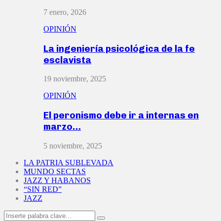
7 enero, 2026
OPINIÓN
La ingeniería psicológica de la fe
esclavista
19 noviembre, 2025
OPINIÓN
El peronismo debe ir a internas en
marzo…
5 noviembre, 2025
LA PATRIA SUBLEVADA
MUNDO SECTAS
JAZZ Y HABANOS
“SIN RED”
JAZZ
Search