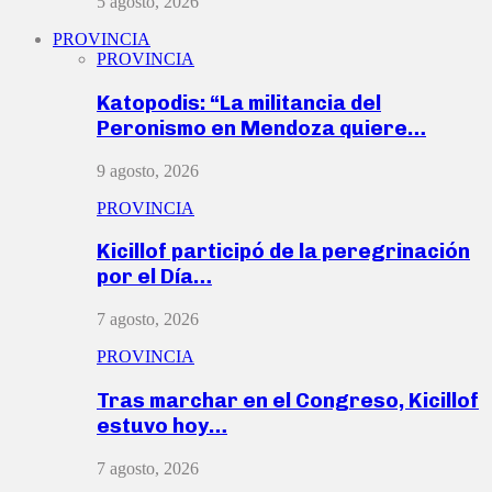
5 agosto, 2026
PROVINCIA
PROVINCIA
Katopodis: “La militancia del
Peronismo en Mendoza quiere…
9 agosto, 2026
PROVINCIA
Kicillof participó de la peregrinación
por el Día…
7 agosto, 2026
PROVINCIA
Tras marchar en el Congreso, Kicillof
estuvo hoy…
7 agosto, 2026