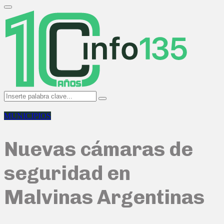
Search
for:
Primary
Menu
Search
Search
for:
MUNICIPIOS
Nuevas cámaras de
seguridad en
Malvinas Argentinas