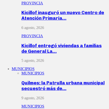
PROVINCIA
Kicillof inauguró un nuevo Centro de
Atención Primaria…
6 agosto, 2026
PROVINCIA
Kicillof entregó viviendas a familias
de General La…
5 agosto, 2026
MUNICIPIOS
MUNICIPIOS
Quilmes: la Patrulla urbana municipal
secuestró más de…
9 agosto, 2026
MUNICIPIOS