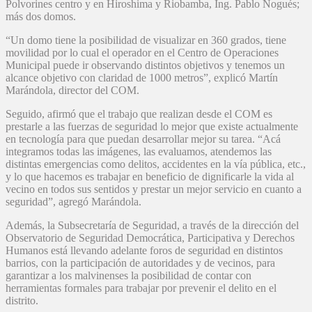
Polvorines centro y en Hiroshima y Riobamba, Ing. Pablo Nogués;
más dos domos.
“Un domo tiene la posibilidad de visualizar en 360 grados, tiene
movilidad por lo cual el operador en el Centro de Operaciones
Municipal puede ir observando distintos objetivos y tenemos un
alcance objetivo con claridad de 1000 metros”, explicó Martín
Marándola, director del COM.
Seguido, afirmó que el trabajo que realizan desde el COM es
prestarle a las fuerzas de seguridad lo mejor que existe actualmente
en tecnología para que puedan desarrollar mejor su tarea. “Acá
integramos todas las imágenes, las evaluamos, atendemos las
distintas emergencias como delitos, accidentes en la vía pública, etc.,
y lo que hacemos es trabajar en beneficio de dignificarle la vida al
vecino en todos sus sentidos y prestar un mejor servicio en cuanto a
seguridad”, agregó Marándola.
Además, la Subsecretaría de Seguridad, a través de la dirección del
Observatorio de Seguridad Democrática, Participativa y Derechos
Humanos está llevando adelante foros de seguridad en distintos
barrios, con la participación de autoridades y de vecinos, para
garantizar a los malvinenses la posibilidad de contar con
herramientas formales para trabajar por prevenir el delito en el
distrito.