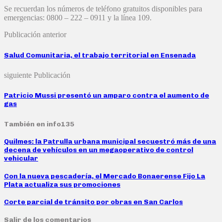
Se recuerdan los números de teléfono gratuitos disponibles para
emergencias: 0800 – 222 – 0911 y la línea 109.
Publicación anterior
Salud Comunitaria, el trabajo territorial en Ensenada
siguiente Publicación
Patricio Mussi presentó un amparo contra el aumento de
gas
También en info135
Quilmes: la Patrulla urbana municipal secuestró más de una
decena de vehículos en un megaoperativo de control
vehicular
Con la nueva pescadería, el Mercado Bonaerense Fijo La
Plata actualiza sus promociones
Corte parcial de tránsito por obras en San Carlos
Salir de los comentarios