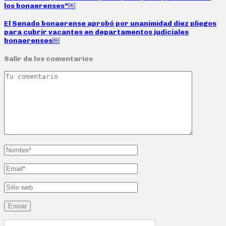
los bonaerenses”￼
El Senado bonaerense aprobó por unanimidad diez pliegos
para cubrir vacantes en departamentos judiciales
bonaerenses￼
Salir de los comentarios