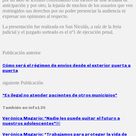
anticipación y por otro, la lejanía de muchos de los usuarios que ven
restringidos sus derechos por no poder presenciar la audiencia ni
expresar sus opiniones al respecto.
La presentación fue realizada en San Nicolás, a raíz de la feria
judicial y el juzgado sorteado es el nº1 de ejecución penal.
Publicación anterior
Cómo será el régimen de envíos desde el exterior puerta a
puerta
siguiente Publicación
“Es ilegal no atender pacientes de otros municipios”
También en info135
Verónica Magario: “Nadie les puede quitar el futuro a
nuestros adolescentes”￼
Verónica Magario: “Trabajamos para proteger la vida de