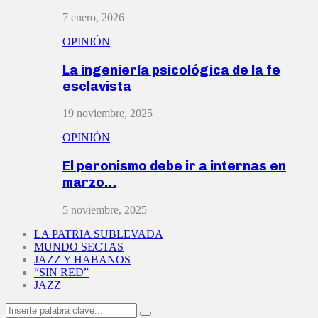
7 enero, 2026
OPINIÓN
La ingeniería psicológica de la fe
esclavista
19 noviembre, 2025
OPINIÓN
El peronismo debe ir a internas en
marzo…
5 noviembre, 2025
LA PATRIA SUBLEVADA
MUNDO SECTAS
JAZZ Y HABANOS
“SIN RED”
JAZZ
Search