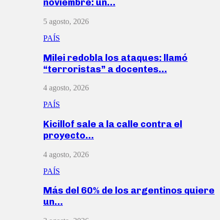
noviembre: un…
5 agosto, 2026
PAÍS
Milei redobla los ataques: llamó
“terroristas” a docentes…
4 agosto, 2026
PAÍS
Kicillof sale a la calle contra el
proyecto…
4 agosto, 2026
PAÍS
Más del 60% de los argentinos quiere
un…