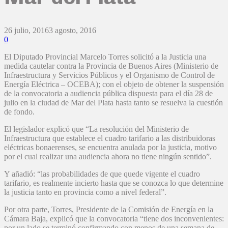
26 julio, 2016
3 agosto, 2016
0
El Diputado Provincial Marcelo Torres solicitó a la Justicia una
medida cautelar contra la Provincia de Buenos Aires (Ministerio de
Infraestructura y Servicios Públicos y el Organismo de Control de
Energía Eléctrica – OCEBA); con el objeto de obtener la suspensión
de la convocatoria a audiencia pública dispuesta para el día 28 de
julio en la ciudad de Mar del Plata hasta tanto se resuelva la cuestión
de fondo.
El legislador explicó que “La resolución del Ministerio de
Infraestructura que establece el cuadro tarifario a las distribuidoras
eléctricas bonaerenses, se encuentra anulada por la justicia, motivo
por el cual realizar una audiencia ahora no tiene ningún sentido”.
Y añadió: “las probabilidades de que quede vigente el cuadro
tarifario, es realmente incierto hasta que se conozca lo que determine
la justicia tanto en provincia como a nivel federal”.
Por otra parte, Torres, Presidente de la Comisión de Energía en la
Cámara Baja, explicó que la convocatoria “tiene dos inconvenientes:
por un lado se terminó confirmando con menos de una semana de