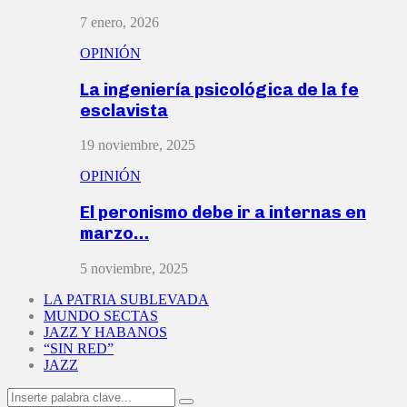
7 enero, 2026
OPINIÓN
La ingeniería psicológica de la fe
esclavista
19 noviembre, 2025
OPINIÓN
El peronismo debe ir a internas en
marzo…
5 noviembre, 2025
LA PATRIA SUBLEVADA
MUNDO SECTAS
JAZZ Y HABANOS
“SIN RED”
JAZZ
Search