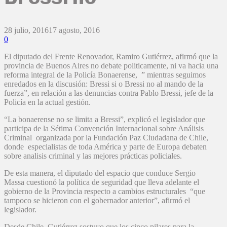
28 julio, 2016
17 agosto, 2016
0
El diputado del Frente Renovador, Ramiro Gutiérrez, afirmó que la
provincia de Buenos Aires no debate politicamente, ni va hacia una
reforma integral de la Policía Bonaerense, ” mientras seguimos
enredados en la discusión: Bressi si o Bressi no al mando de la
fuerza”, en relación a las denuncias contra Pablo Bressi, jefe de la
Policía en la actual gestión.
“La bonaerense no se limita a Bressi”, explicó el legislador que
participa de la Sétima Convención Internacional sobre Análisis
Criminal organizada por la Fundación Paz Ciudadana de Chile,
donde especialistas de toda América y parte de Europa debaten
sobre analisis criminal y las mejores prácticas policiales.
De esta manera, el diputado del espacio que conduce Sergio
Massa cuestionó la política de seguridad que lleva adelante el
gobierno de la Provincia respecto a cambios estructurales “que
tampoco se hicieron con el gobernador anterior”, afirmó el
legislador.
Desde Chile, Gutiérrez sostuvo que los cinco pilares para la