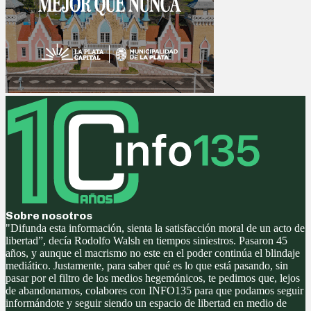
Sobre nosotros
"Difunda esta información, sienta la satisfacción moral de un acto de
libertad”, decía Rodolfo Walsh en tiempos siniestros. Pasaron 45
años, y aunque el macrismo no este en el poder continúa el blindaje
mediático. Justamente, para saber qué es lo que está pasando, sin
pasar por el filtro de los medios hegemónicos, te pedimos que, lejos
de abandonarnos, colabores con INFO135 para que podamos seguir
informándote y seguir siendo un espacio de libertad en medio de