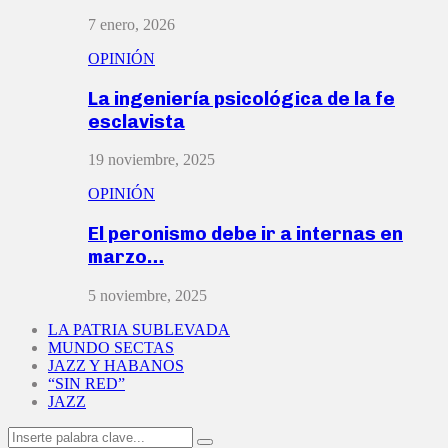
7 enero, 2026
OPINIÓN
La ingeniería psicológica de la fe
esclavista
19 noviembre, 2025
OPINIÓN
El peronismo debe ir a internas en
marzo…
5 noviembre, 2025
LA PATRIA SUBLEVADA
MUNDO SECTAS
JAZZ Y HABANOS
“SIN RED”
JAZZ
Search