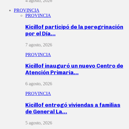
4 agosto, 2026
PROVINCIA
PROVINCIA
Kicillof participó de la peregrinación
por el Día…
7 agosto, 2026
PROVINCIA
Kicillof inauguró un nuevo Centro de
Atención Primaria…
6 agosto, 2026
PROVINCIA
Kicillof entregó viviendas a familias
de General La…
5 agosto, 2026