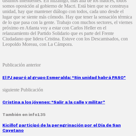
distintos intendentes. En Ituzaingó, más allá de los matices, todos
somos oposición al gobierno de Macri. Está bien que se construya
unidad, hay que mantener diálogo con todos, cada uno desde el
lugar que se siente más cómodo. Hay que tener la sensación térmica
de lo que pasa con la gente. Trabajo con muchos sectores, el viernes
próximo en Atlanta voy a estar con Carlos Heller en el
relanzamiento del Partido Solidario que es parte del Frente
Ciudadano que lidera Cristina. Estuve con los Descamisados, con
Leopoldo Moreau, con La Cámpora.
Publicación anterior
El PJ apuró al grupo Esmeralda: “Sin unidad habrá PASO”
siguiente Publicación
Cristina a los jóvenes: “Salir a la calle y militar”
También en info135
Kicillof participó de la peregrinación por el Día de San
Cayetano