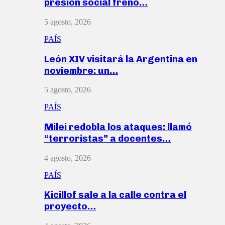
presión social frenó…
5 agosto, 2026
PAÍS
León XIV visitará la Argentina en
noviembre: un…
5 agosto, 2026
PAÍS
Milei redobla los ataques: llamó
“terroristas” a docentes…
4 agosto, 2026
PAÍS
Kicillof sale a la calle contra el
proyecto…