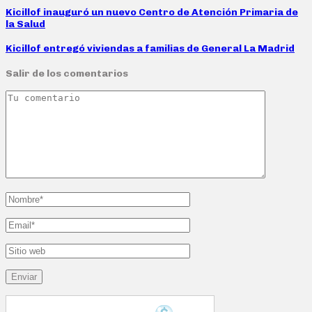
Kicillof inauguró un nuevo Centro de Atención Primaria de
la Salud
Kicillof entregó viviendas a familias de General La Madrid
Salir de los comentarios