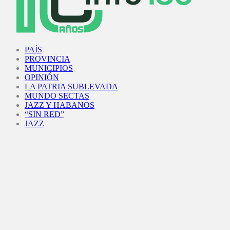
Facebook
Twitter
Instagram
Youtube
PAÍS
PROVINCIA
MUNICIPIOS
OPINIÓN
LA PATRIA SUBLEVADA
MUNDO SECTAS
JAZZ Y HABANOS
“SIN RED”
JAZZ