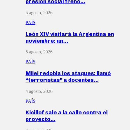
presión social frenó…
5 agosto, 2026
PAÍS
León XIV visitará la Argentina en
noviembre: un…
5 agosto, 2026
PAÍS
Milei redobla los ataques: llamó
“terroristas” a docentes…
4 agosto, 2026
PAÍS
Kicillof sale a la calle contra el
proyecto…