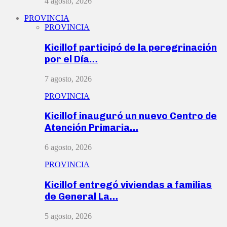
4 agosto, 2026
PROVINCIA
PROVINCIA
Kicillof participó de la peregrinación
por el Día…
7 agosto, 2026
PROVINCIA
Kicillof inauguró un nuevo Centro de
Atención Primaria…
6 agosto, 2026
PROVINCIA
Kicillof entregó viviendas a familias
de General La…
5 agosto, 2026