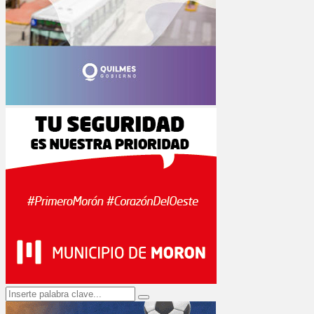
Search
Search
for: