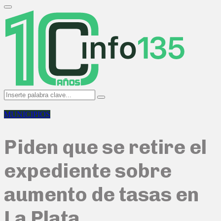
Search
for:
Primary
Menu
Search
Search
for:
MUNICIPIOS
Piden que se retire el
expediente sobre
aumento de tasas en
La Plata