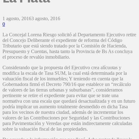
1 agosto, 2016
3 agosto, 2016
0
La Concejal Lorena Riesgo solicitó al Departamento Ejecutivo retire
del Concejo Deliberante el expediente de reforma del Código
Tributario que está siendo tratado por la Comisión de Hacienda,
Presupuesto y Cuentas, hasta tanto la Provincia de Bs As concluya
el proceso de revalúo inmobiliario.
Considerando que la propuesta del Ejecutivo crea alícuotas y
modifica la escala de Tasa SUM, la cual está determinada por la
valuación fiscal de los inmuebles; Y teniendo en cuenta que la
Gobernadora firmó el Decreto 790/16 que establece un “recálculo
de valores de las tierras urbanas y suburbanas”, consideramos
pertinente se retire el expediente para evitar que se trate una
normativa con una escala que quedará desactualizada y en un futuro
podría implicar un aumento totalmente desmedido en dicha Tasa
para los vecinos de nuestra ciudad, además de incrementar los
valores de las Contribuciones por Seguridad y las Contribuciones
para Pavimentación y Veredas que están indirectamente calculadas
sobre la valuación fiscal de las propiedades.