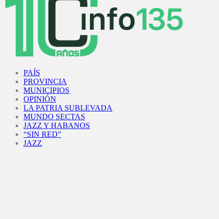
Facebook
Twitter
Instagram
Youtube
PAÍS
PROVINCIA
MUNICIPIOS
OPINIÓN
LA PATRIA SUBLEVADA
MUNDO SECTAS
JAZZ Y HABANOS
“SIN RED”
JAZZ