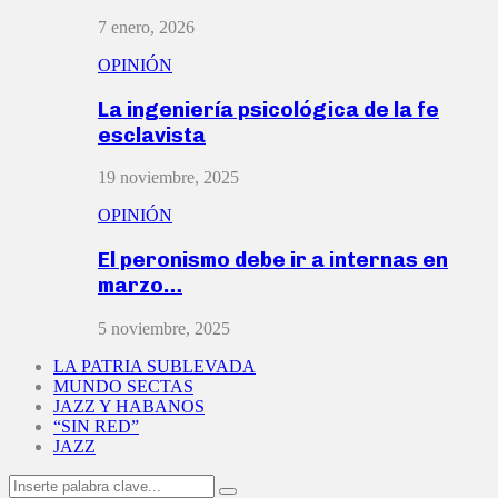
7 enero, 2026
OPINIÓN
La ingeniería psicológica de la fe
esclavista
19 noviembre, 2025
OPINIÓN
El peronismo debe ir a internas en
marzo…
5 noviembre, 2025
LA PATRIA SUBLEVADA
MUNDO SECTAS
JAZZ Y HABANOS
“SIN RED”
JAZZ
Search