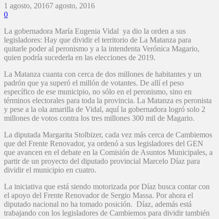
1 agosto, 2016
7 agosto, 2016
0
La gobernadora María Eugenia Vidal ya dio la orden a sus
legisladores: Hay que dividir el territorio de La Matanza para
quitarle poder al peronismo y a la intendenta Verónica Magario,
quien podría sucederla en las elecciones de 2019.
La Matanza cuanta con cerca de dos millones de habitantes y un
padrón que ya superó el millón de votantes. De allí el peso
específico de ese municipio, no sólo en el peronismo, sino en
términos electorales para toda la provincia. La Matanza es peronista
y pese a la ola amarilla de Vidal, aquí la gobernadora logró solo 2
millones de votos contra los tres millones 300 mil de Magario.
La diputada Margarita Stolbizer, cada vez más cerca de Cambiemos
que del Frente Renovador, ya ordenó a sus legisladores del GEN
que avancen en el debate en la Comisión de Asuntos Municipales, a
partir de un proyecto del diputado provincial Marcelo Díaz para
dividir el municipio en cuatro.
La iniciativa que está siendo motorizada por Díaz busca contar con
el apoyo del Frente Renovador de Sergio Massa. Por ahora el
diputado nacional no ha tomado posición. Díaz, además está
trabajando con los legisladores de Cambiemos para dividir también