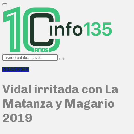
Search
for:
Primary
Menu
Search
Search
for:
PROVINCIA
Vidal irritada con La
Matanza y Magario
2019