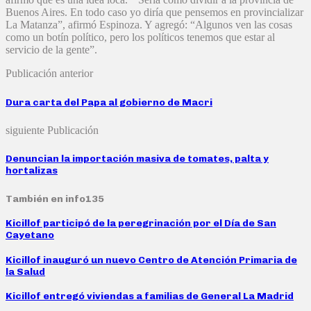
Buenos Aires. En todo caso yo diría que pensemos en provincializar
La Matanza”, afirmó Espinoza. Y agregó: “Algunos ven las cosas
como un botín político, pero los políticos tenemos que estar al
servicio de la gente”.
Publicación anterior
Dura carta del Papa al gobierno de Macri
siguiente Publicación
Denuncian la importación masiva de tomates, palta y
hortalizas
También en info135
Kicillof participó de la peregrinación por el Día de San
Cayetano
Kicillof inauguró un nuevo Centro de Atención Primaria de
la Salud
Kicillof entregó viviendas a familias de General La Madrid