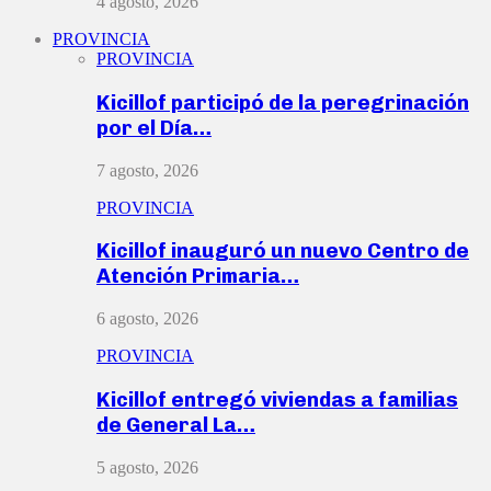
4 agosto, 2026
PROVINCIA
PROVINCIA
Kicillof participó de la peregrinación
por el Día…
7 agosto, 2026
PROVINCIA
Kicillof inauguró un nuevo Centro de
Atención Primaria…
6 agosto, 2026
PROVINCIA
Kicillof entregó viviendas a familias
de General La…
5 agosto, 2026