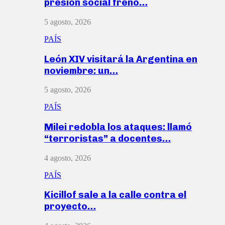
presión social frenó…
5 agosto, 2026
PAÍS
León XIV visitará la Argentina en
noviembre: un…
5 agosto, 2026
PAÍS
Milei redobla los ataques: llamó
“terroristas” a docentes…
4 agosto, 2026
PAÍS
Kicillof sale a la calle contra el
proyecto…