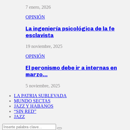
7 enero, 2026
OPINIÓN
La ingeniería psicológica de la fe
esclavista
19 noviembre, 2025
OPINIÓN
El peronismo debe ir a internas en
marzo…
5 noviembre, 2025
LA PATRIA SUBLEVADA
MUNDO SECTAS
JAZZ Y HABANOS
“SIN RED”
JAZZ
Search