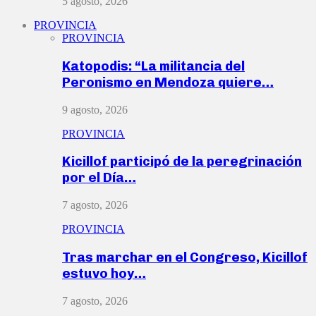
5 agosto, 2026
PROVINCIA
PROVINCIA
Katopodis: “La militancia del
Peronismo en Mendoza quiere…
9 agosto, 2026
PROVINCIA
Kicillof participó de la peregrinación
por el Día…
7 agosto, 2026
PROVINCIA
Tras marchar en el Congreso, Kicillof
estuvo hoy…
7 agosto, 2026