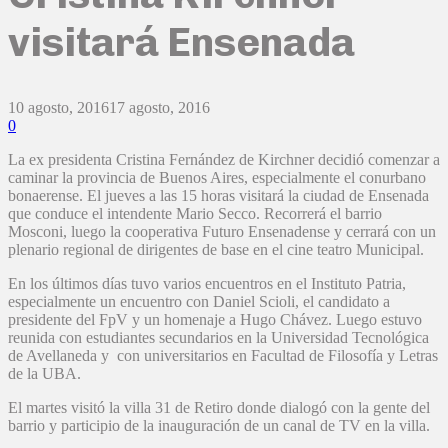
visitará Ensenada
10 agosto, 2016
17 agosto, 2016
0
La ex presidenta Cristina Fernández de Kirchner decidió comenzar a
caminar la provincia de Buenos Aires, especialmente el conurbano
bonaerense. El jueves a las 15 horas visitará la ciudad de Ensenada
que conduce el intendente Mario Secco. Recorrerá el barrio
Mosconi, luego la cooperativa Futuro Ensenadense y cerrará con un
plenario regional de dirigentes de base en el cine teatro Municipal.
En los últimos días tuvo varios encuentros en el Instituto Patria,
especialmente un encuentro con Daniel Scioli, el candidato a
presidente del FpV y un homenaje a Hugo Chávez. Luego estuvo
reunida con estudiantes secundarios en la Universidad Tecnológica
de Avellaneda y con universitarios en Facultad de Filosofía y Letras
de la UBA.
El martes visitó la villa 31 de Retiro donde dialogó con la gente del
barrio y participio de la inauguración de un canal de TV en la villa.