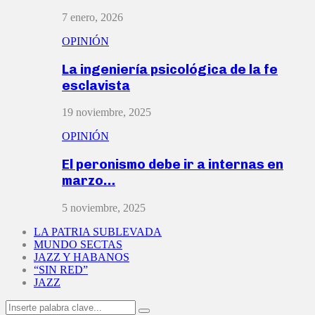
7 enero, 2026
OPINIÓN
La ingeniería psicológica de la fe
esclavista
19 noviembre, 2025
OPINIÓN
El peronismo debe ir a internas en
marzo…
5 noviembre, 2025
LA PATRIA SUBLEVADA
MUNDO SECTAS
JAZZ Y HABANOS
“SIN RED”
JAZZ
Search