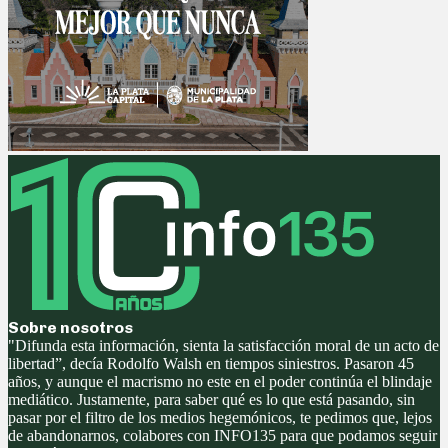
Sobre nosotros
"Difunda esta información, sienta la satisfacción moral de un acto de
libertad”, decía Rodolfo Walsh en tiempos siniestros. Pasaron 45
años, y aunque el macrismo no este en el poder continúa el blindaje
mediático. Justamente, para saber qué es lo que está pasando, sin
pasar por el filtro de los medios hegemónicos, te pedimos que, lejos
de abandonarnos, colabores con INFO135 para que podamos seguir