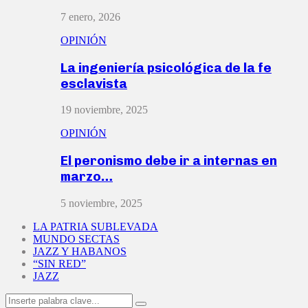
7 enero, 2026
OPINIÓN
La ingeniería psicológica de la fe
esclavista
19 noviembre, 2025
OPINIÓN
El peronismo debe ir a internas en
marzo…
5 noviembre, 2025
LA PATRIA SUBLEVADA
MUNDO SECTAS
JAZZ Y HABANOS
“SIN RED”
JAZZ
Search