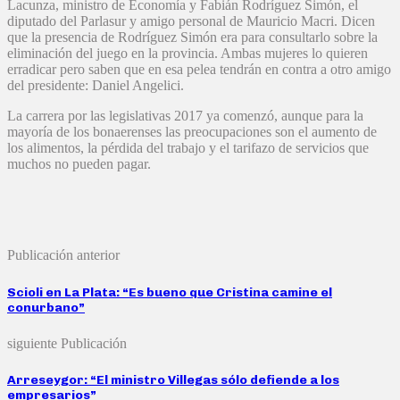
Lacunza, ministro de Economía y Fabián Rodríguez Simón, el
diputado del Parlasur y amigo personal de Mauricio Macri. Dicen
que la presencia de Rodríguez Simón era para consultarlo sobre la
eliminación del juego en la provincia. Ambas mujeres lo quieren
erradicar pero saben que en esa pelea tendrán en contra a otro amigo
del presidente: Daniel Angelici.
La carrera por las legislativas 2017 ya comenzó, aunque para la
mayoría de los bonaerenses las preocupaciones son el aumento de
los alimentos, la pérdida del trabajo y el tarifazo de servicios que
muchos no pueden pagar.
Publicación anterior
Scioli en La Plata: “Es bueno que Cristina camine el
conurbano”
siguiente Publicación
Arreseygor: “El ministro Villegas sólo defiende a los
empresarios”