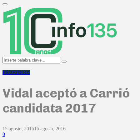
Search
for:
Primary
Menu
Search
Search
for:
PROVINCIA
Vidal aceptó a Carrió
candidata 2017
15 agosto, 2016
16 agosto, 2016
0