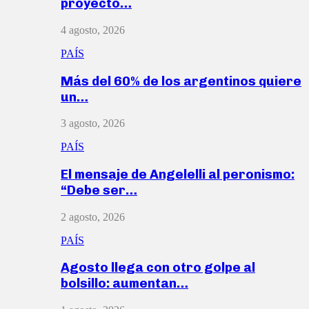
proyecto…
4 agosto, 2026
PAÍS
Más del 60% de los argentinos quiere
un…
3 agosto, 2026
PAÍS
El mensaje de Angelelli al peronismo:
“Debe ser…
2 agosto, 2026
PAÍS
Agosto llega con otro golpe al
bolsillo: aumentan…