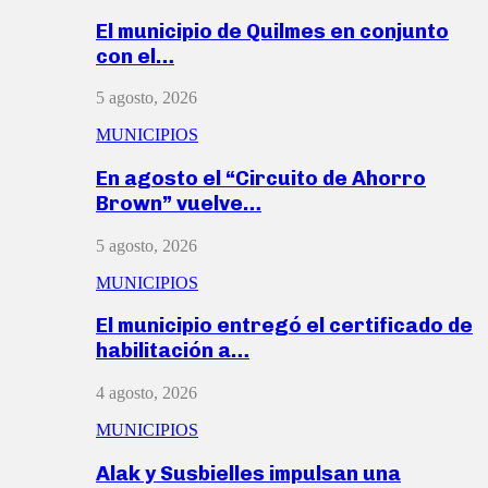
El municipio de Quilmes en conjunto
con el…
5 agosto, 2026
MUNICIPIOS
En agosto el “Circuito de Ahorro
Brown” vuelve…
5 agosto, 2026
MUNICIPIOS
El municipio entregó el certificado de
habilitación a…
4 agosto, 2026
MUNICIPIOS
Alak y Susbielles impulsan una