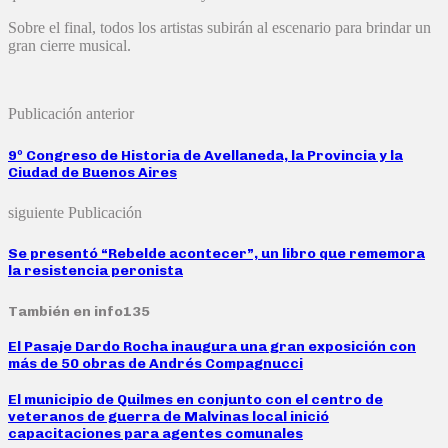
Sobre el final, todos los artistas subirán al escenario para brindar un
gran cierre musical.
Publicación anterior
9º Congreso de Historia de Avellaneda, la Provincia y la
Ciudad de Buenos Aires
siguiente Publicación
Se presentó “Rebelde acontecer”, un libro que rememora
la resistencia peronista
También en info135
El Pasaje Dardo Rocha inaugura una gran exposición con
más de 50 obras de Andrés Compagnucci
El municipio de Quilmes en conjunto con el centro de
veteranos de guerra de Malvinas local inició
capacitaciones para agentes comunales