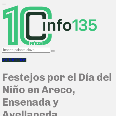
Search
for:
Primary
Menu
Search
Search
for:
MUNICIPIOS
Festejos por el Día del
Niño en Areco,
Ensenada y
Avellaneda