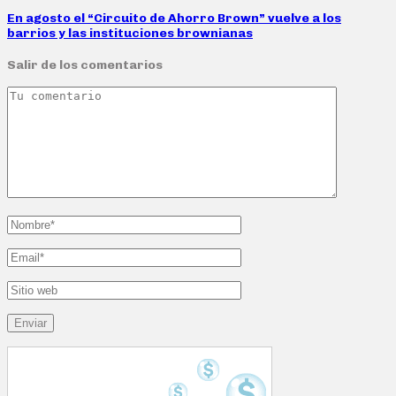
En agosto el “Circuito de Ahorro Brown” vuelve a los
barrios y las instituciones brownianas
Salir de los comentarios