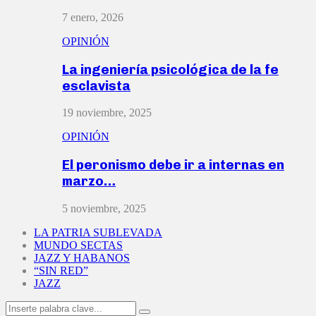
7 enero, 2026
OPINIÓN
La ingeniería psicológica de la fe
esclavista
19 noviembre, 2025
OPINIÓN
El peronismo debe ir a internas en
marzo…
5 noviembre, 2025
LA PATRIA SUBLEVADA
MUNDO SECTAS
JAZZ Y HABANOS
“SIN RED”
JAZZ
Search