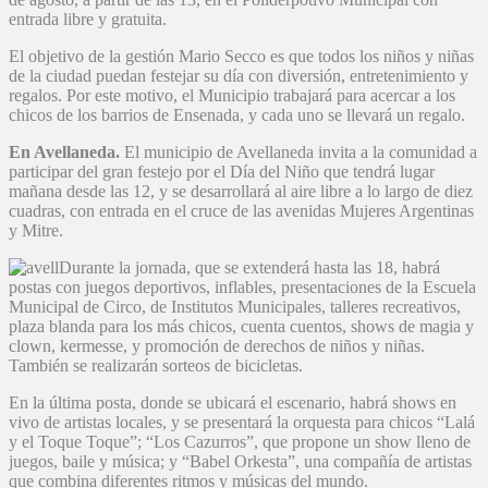
entrada libre y gratuita.
El objetivo de la gestión Mario Secco es que todos los niños y niñas
de la ciudad puedan festejar su día con diversión, entretenimiento y
regalos. Por este motivo, el Municipio trabajará para acercar a los
chicos de los barrios de Ensenada, y cada uno se llevará un regalo.
En Avellaneda.
El municipio de Avellaneda invita a la comunidad a
participar del gran festejo por el Día del Niño que tendrá lugar
mañana desde las 12, y se desarrollará al aire libre a lo largo de diez
cuadras, con entrada en el cruce de las avenidas Mujeres Argentinas
y Mitre.
Durante la jornada, que se extenderá hasta las 18, habrá
postas con juegos deportivos, inflables, presentaciones de la Escuela
Municipal de Circo, de Institutos Municipales, talleres recreativos,
plaza blanda para los más chicos, cuenta cuentos, shows de magia y
clown, kermesse, y promoción de derechos de niños y niñas.
También se realizarán sorteos de bicicletas.
En la última posta, donde se ubicará el escenario, habrá shows en
vivo de artistas locales, y se presentará la orquesta para chicos “Lalá
y el Toque Toque”; “Los Cazurros”, que propone un show lleno de
juegos, baile y música; y “Babel Orkesta”, una compañía de artistas
que combina diferentes ritmos y músicas del mundo.