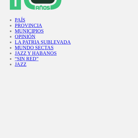
Facebook
Twitter
Instagram
Youtube
PAÍS
PROVINCIA
MUNICIPIOS
OPINIÓN
LA PATRIA SUBLEVADA
MUNDO SECTAS
JAZZ Y HABANOS
“SIN RED”
JAZZ