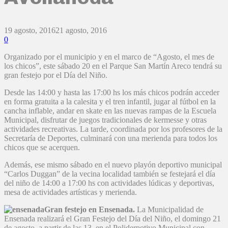
19 agosto, 2016
21 agosto, 2016
0
Organizado por el municipio y en el marco de “Agosto, el mes de
los chicos”, este sábado 20 en el Parque San Martín Areco tendrá su
gran festejo por el Día del Niño.
Desde las 14:00 y hasta las 17:00 hs los más chicos podrán acceder
en forma gratuita a la calesita y el tren infantil, jugar al fútbol en la
cancha inflable, andar en skate en las nuevas rampas de la Escuela
Municipal, disfrutar de juegos tradicionales de kermesse y otras
actividades recreativas. La tarde, coordinada por los profesores de la
Secretaría de Deportes, culminará con una merienda para todos los
chicos que se acerquen.
Además, ese mismo sábado en el nuevo playón deportivo municipal
“Carlos Duggan” de la vecina localidad también se festejará el día
del niño de 14:00 a 17:00 hs con actividades lúdicas y deportivas,
mesa de actividades artísticas y merienda.
Gran festejo en Ensenada.
La Municipalidad de
Ensenada realizará el Gran Festejo del Día del Niño, el domingo 21
de agosto, a partir de las 13, en el Poliderpotivo Municipal con